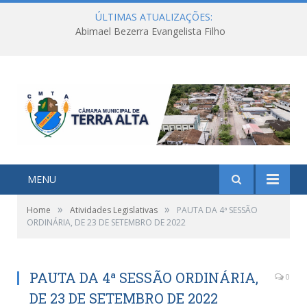
ÚLTIMAS ATUALIZAÇÕES:
Abimael Bezerra Evangelista Filho
MENU
»
»
Home
Atividades Legislativas
PAUTA DA 4ª SESSÃO
ORDINÁRIA, DE 23 DE SETEMBRO DE 2022
PAUTA DA 4ª SESSÃO ORDINÁRIA,
0
DE 23 DE SETEMBRO DE 2022