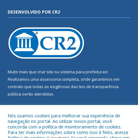
DESENVOLVIDO POR CR2
Muito mais que
criar site
ou
sistema para prefeituras
!
Realizamos uma
assessoria
completa, onde garantimos em
contrato que todas as exigências das
leis de transparência
pública
serão atendidas.
Conheça o
PNTP
e o
Radar da Transparência Pública
Nós usamos cookies para melhorar sua experiência de
navegação no portal. Ao utilizar nosso portal, você
concorda com a política de monitoramento de cookies.
Para ter mais informações sobre como isso é feito, acesse
Política de cookies (
Leia mais
). Se você concorda, clique em