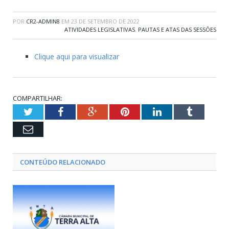
POR
CR2-ADMIN8
EM
23 DE SETEMBRO DE 2022
ATIVIDADES LEGISLATIVAS
,
PAUTAS E ATAS DAS SESSÕES
Clique aqui para visualizar
COMPARTILHAR:
Twitter
Facebook
Google+
Pinterest
LinkedIn
Tumblr
Email
CONTEÚDO RELACIONADO