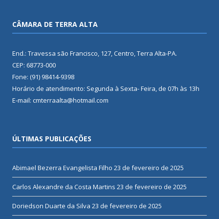
CÂMARA DE TERRA ALTA
End.: Travessa são Francisco, 127, Centro, Terra Alta-PA.
CEP: 68773-000
Fone: (91) 98414-9398
Horário de atendimento: Segunda à Sexta- Feira, de 07h às 13h
E-mail: cmterraalta@hotmail.com
ÚLTIMAS PUBLICAÇÕES
Abimael Bezerra Evangelista Filho
23 de fevereiro de 2025
Carlos Alexandre da Costa Martins
23 de fevereiro de 2025
Doriedson Duarte da Silva
23 de fevereiro de 2025