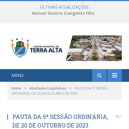
ÚLTIMAS ATUALIZAÇÕES:
Abimael Bezerra Evangelista Filho
MENU
»
»
Home
Atividades Legislativas
PAUTA DA 5ª SESSÃO
ORDINÁRIA, DE 20 DE OUTUBRO DE 2023
PAUTA DA 5ª SESSÃO ORDINÁRIA,
0
DE 20 DE OUTUBRO DE 2023