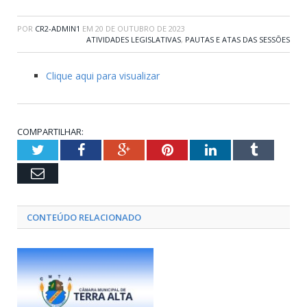
POR
CR2-ADMIN1
EM
20 DE OUTUBRO DE 2023
ATIVIDADES LEGISLATIVAS
,
PAUTAS E ATAS DAS SESSÕES
Clique aqui para visualizar
COMPARTILHAR:
Twitter
Facebook
Google+
Pinterest
LinkedIn
Tumblr
Email
CONTEÚDO RELACIONADO