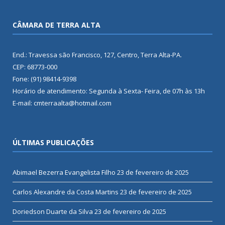
CÂMARA DE TERRA ALTA
End.: Travessa são Francisco, 127, Centro, Terra Alta-PA.
CEP: 68773-000
Fone: (91) 98414-9398
Horário de atendimento: Segunda à Sexta- Feira, de 07h às 13h
E-mail: cmterraalta@hotmail.com
ÚLTIMAS PUBLICAÇÕES
Abimael Bezerra Evangelista Filho
23 de fevereiro de 2025
Carlos Alexandre da Costa Martins
23 de fevereiro de 2025
Doriedson Duarte da Silva
23 de fevereiro de 2025