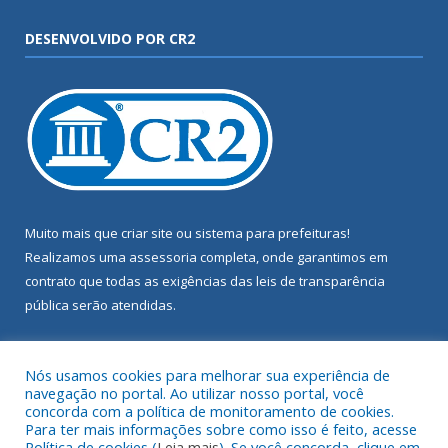
DESENVOLVIDO POR CR2
Muito mais que
criar site
ou
sistema para prefeituras
!
Realizamos uma
assessoria
completa, onde garantimos em
contrato que todas as exigências das
leis de transparência
pública
serão atendidas.
Conheça o
PNTP
e o
Radar da Transparência Pública
Nós usamos cookies para melhorar sua experiência de
navegação no portal. Ao utilizar nosso portal, você
concorda com a política de monitoramento de cookies.
Para ter mais informações sobre como isso é feito, acesse
Política de cookies (
Leia mais
). Se você concorda, clique em