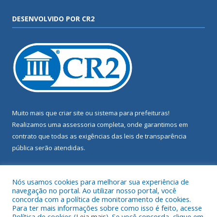
DESENVOLVIDO POR CR2
Muito mais que
criar site
ou
sistema para prefeituras
!
Realizamos uma
assessoria
completa, onde garantimos em
contrato que todas as exigências das
leis de transparência
pública
serão atendidas.
Conheça o
PNTP
e o
Radar da Transparência Pública
Nós usamos cookies para melhorar sua experiência de
navegação no portal. Ao utilizar nosso portal, você
concorda com a política de monitoramento de cookies.
Para ter mais informações sobre como isso é feito, acesse
Política de cookies (
Leia mais
). Se você concorda, clique em