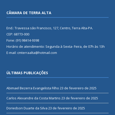
CÂMARA DE TERRA ALTA
End.: Travessa são Francisco, 127, Centro, Terra Alta-PA.
CEP: 68773-000
Fone: (91) 98414-9398
Horário de atendimento: Segunda à Sexta- Feira, de 07h às 13h
E-mail: cmterraalta@hotmail.com
ÚLTIMAS PUBLICAÇÕES
Abimael Bezerra Evangelista Filho
23 de fevereiro de 2025
Carlos Alexandre da Costa Martins
23 de fevereiro de 2025
Doriedson Duarte da Silva
23 de fevereiro de 2025