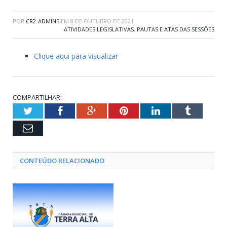
POR
CR2-ADMIN5
EM
8 DE OUTUBRO DE 2021
ATIVIDADES LEGISLATIVAS
,
PAUTAS E ATAS DAS SESSÕES
Clique aqui para visualizar
COMPARTILHAR:
Twitter
Facebook
Google+
Pinterest
LinkedIn
Tumblr
Email
CONTEÚDO RELACIONADO