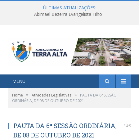
ÚLTIMAS ATUALIZAÇÕES:
Abimael Bezerra Evangelista Filho
MENU
»
»
Home
Atividades Legislativas
PAUTA DA 6ª SESSÃO
ORDINÁRIA, DE 08 DE OUTUBRO DE 2021
PAUTA DA 6ª SESSÃO ORDINÁRIA,
0
DE 08 DE OUTUBRO DE 2021