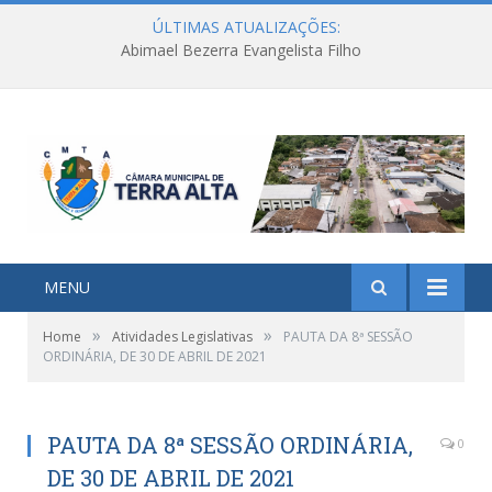
ÚLTIMAS ATUALIZAÇÕES:
Abimael Bezerra Evangelista Filho
MENU
»
»
Home
Atividades Legislativas
PAUTA DA 8ª SESSÃO
ORDINÁRIA, DE 30 DE ABRIL DE 2021
PAUTA DA 8ª SESSÃO ORDINÁRIA,
0
DE 30 DE ABRIL DE 2021