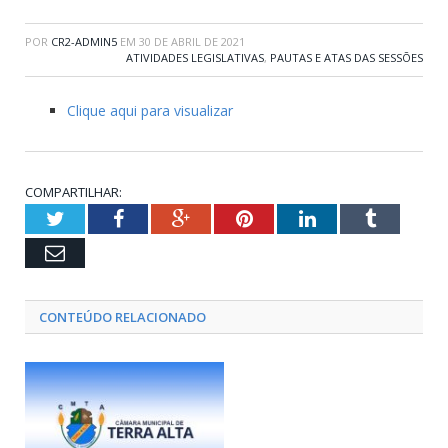
POR
CR2-ADMIN5
EM
30 DE ABRIL DE 2021
ATIVIDADES LEGISLATIVAS
,
PAUTAS E ATAS DAS SESSÕES
Clique aqui para visualizar
COMPARTILHAR:
Twitter
Facebook
Google+
Pinterest
LinkedIn
Tumblr
Email
CONTEÚDO RELACIONADO