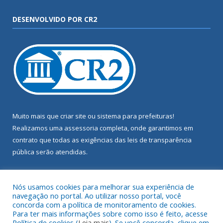
DESENVOLVIDO POR CR2
Muito mais que
criar site
ou
sistema para prefeituras
!
Realizamos uma
assessoria
completa, onde garantimos em
contrato que todas as exigências das
leis de transparência
pública
serão atendidas.
Conheça o
PNTP
e o
Radar da Transparência Pública
Nós usamos cookies para melhorar sua experiência de
navegação no portal. Ao utilizar nosso portal, você
concorda com a política de monitoramento de cookies.
Para ter mais informações sobre como isso é feito, acesse
Política de cookies (
Leia mais
). Se você concorda, clique em