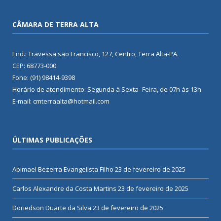
CÂMARA DE TERRA ALTA
End.: Travessa são Francisco, 127, Centro, Terra Alta-PA.
CEP: 68773-000
Fone: (91) 98414-9398
Horário de atendimento: Segunda à Sexta- Feira, de 07h às 13h
E-mail: cmterraalta@hotmail.com
ÚLTIMAS PUBLICAÇÕES
Abimael Bezerra Evangelista Filho
23 de fevereiro de 2025
Carlos Alexandre da Costa Martins
23 de fevereiro de 2025
Doriedson Duarte da Silva
23 de fevereiro de 2025