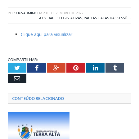
POR
CR2-ADMIN8
EM
2 DE DEZEMBRO DE 2022
ATIVIDADES LEGISLATIVAS
,
PAUTAS E ATAS DAS SESSÕES
Clique aqui para visualizar
COMPARTILHAR:
Twitter
Facebook
Google+
Pinterest
LinkedIn
Tumblr
Email
CONTEÚDO RELACIONADO