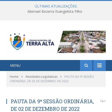
ÚLTIMAS ATUALIZAÇÕES:
Abimael Bezerra Evangelista Filho
MENU
»
»
Home
Atividades Legislativas
PAUTA DA 9ª SESSÃO
ORDINÁRIA, DE 02 DE DEZEMBRO DE 2022
PAUTA DA 9ª SESSÃO ORDINÁRIA,
0
DE 02 DE DEZEMBRO DE 2022