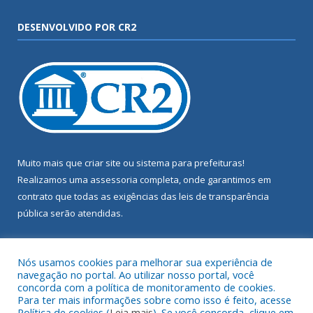
DESENVOLVIDO POR CR2
Muito mais que
criar site
ou
sistema para prefeituras
!
Realizamos uma
assessoria
completa, onde garantimos em
contrato que todas as exigências das
leis de transparência
pública
serão atendidas.
Conheça o
PNTP
e o
Radar da Transparência Pública
Nós usamos cookies para melhorar sua experiência de
navegação no portal. Ao utilizar nosso portal, você
concorda com a política de monitoramento de cookies.
Para ter mais informações sobre como isso é feito, acesse
Política de cookies (
Leia mais
). Se você concorda, clique em