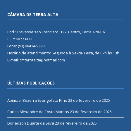
CÂMARA DE TERRA ALTA
End.: Travessa são Francisco, 127, Centro, Terra Alta-PA.
CEP: 68773-000
Fone: (91) 98414-9398
Horário de atendimento: Segunda à Sexta- Feira, de 07h às 13h
E-mail: cmterraalta@hotmail.com
ÚLTIMAS PUBLICAÇÕES
Abimael Bezerra Evangelista Filho
23 de fevereiro de 2025
Carlos Alexandre da Costa Martins
23 de fevereiro de 2025
Doriedson Duarte da Silva
23 de fevereiro de 2025