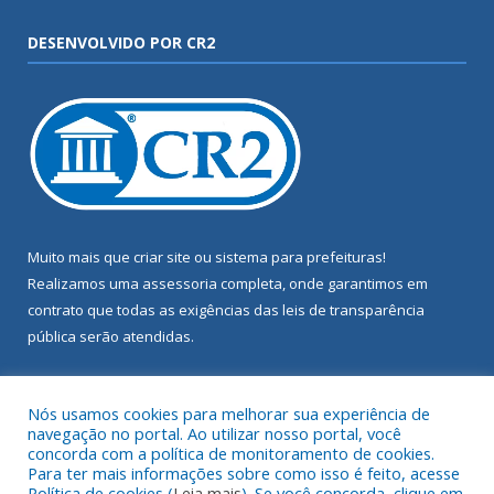
DESENVOLVIDO POR CR2
Muito mais que
criar site
ou
sistema para prefeituras
!
Realizamos uma
assessoria
completa, onde garantimos em
contrato que todas as exigências das
leis de transparência
pública
serão atendidas.
Conheça o
PNTP
e o
Radar da Transparência Pública
Nós usamos cookies para melhorar sua experiência de
navegação no portal. Ao utilizar nosso portal, você
concorda com a política de monitoramento de cookies.
Para ter mais informações sobre como isso é feito, acesse
Política de cookies (
Leia mais
). Se você concorda, clique em