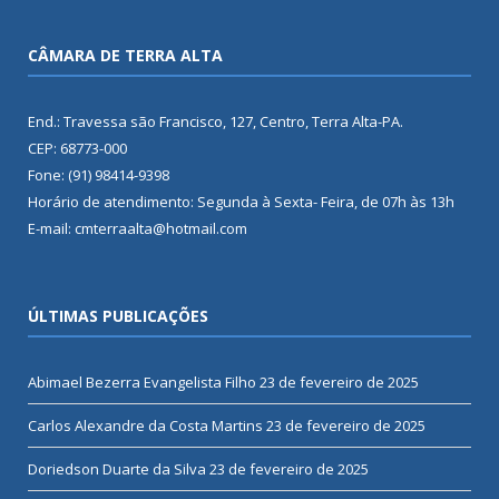
CÂMARA DE TERRA ALTA
End.: Travessa são Francisco, 127, Centro, Terra Alta-PA.
CEP: 68773-000
Fone: (91) 98414-9398
Horário de atendimento: Segunda à Sexta- Feira, de 07h às 13h
E-mail: cmterraalta@hotmail.com
ÚLTIMAS PUBLICAÇÕES
Abimael Bezerra Evangelista Filho
23 de fevereiro de 2025
Carlos Alexandre da Costa Martins
23 de fevereiro de 2025
Doriedson Duarte da Silva
23 de fevereiro de 2025