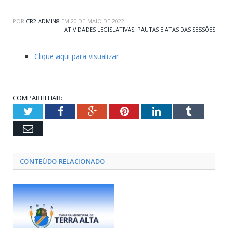
POR
CR2-ADMIN8
EM
20 DE MAIO DE 2022
ATIVIDADES LEGISLATIVAS
,
PAUTAS E ATAS DAS SESSÕES
Clique aqui para visualizar
COMPARTILHAR:
Twitter
Facebook
Google+
Pinterest
LinkedIn
Tumblr
Email
CONTEÚDO RELACIONADO