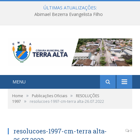
ÚLTIMAS ATUALIZAÇÕES:
Abimael Bezerra Evangelista Filho
MENU
»
»
Home
Publicações Oficiais
RESOLUÇÕES
»
1997
resolucoes-1997-cm-terra alta-26.07.2022
resolucoes-1997-cm-terra alta-
0