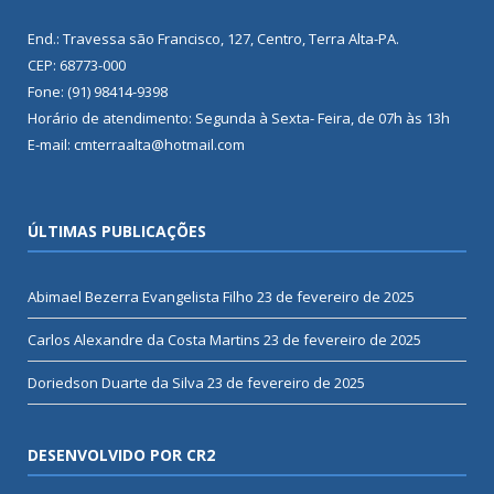
End.: Travessa são Francisco, 127, Centro, Terra Alta-PA.
CEP: 68773-000
Fone: (91) 98414-9398
Horário de atendimento: Segunda à Sexta- Feira, de 07h às 13h
E-mail: cmterraalta@hotmail.com
ÚLTIMAS PUBLICAÇÕES
Abimael Bezerra Evangelista Filho
23 de fevereiro de 2025
Carlos Alexandre da Costa Martins
23 de fevereiro de 2025
Doriedson Duarte da Silva
23 de fevereiro de 2025
DESENVOLVIDO POR CR2