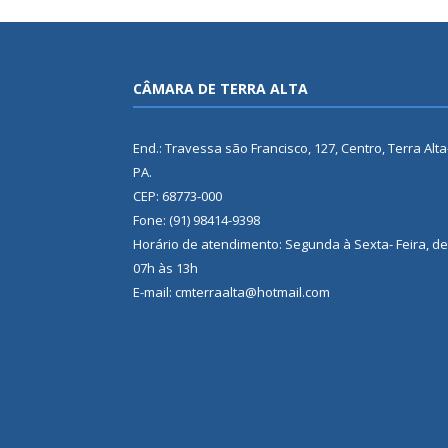
CÂMARA DE TERRA ALTA
End.: Travessa são Francisco, 127, Centro, Terra Alta
PA.
CEP: 68773-000
Fone: (91) 98414-9398
Horário de atendimento: Segunda à Sexta- Feira, de
07h às 13h
E-mail: cmterraalta@hotmail.com