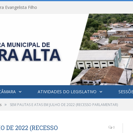
a Evangelista Filho
CÂMARA
ATIVIDADES DO LEGISLATIVO
SESSÕ
»
s
SEM PAUTAS E ATAS EM JULHO DE 2022 (RECESSO PARLAMENTAR)
O DE 2022 (RECESSO
0