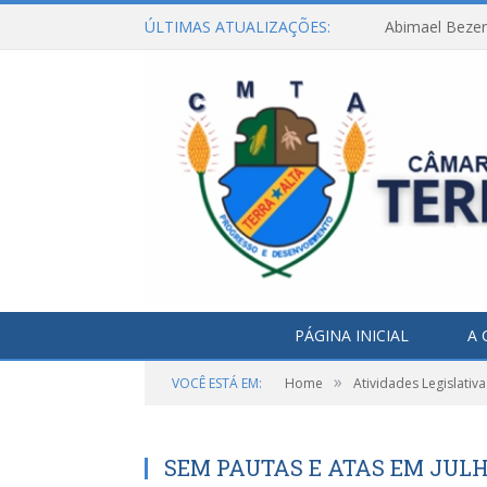
ÚLTIMAS ATUALIZAÇÕES:
Abimael Bezerr
PÁGINA INICIAL
A 
»
VOCÊ ESTÁ EM:
Home
Atividades Legislativa
SEM PAUTAS E ATAS EM JULH