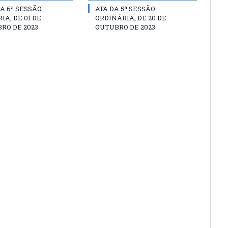
A 6ª SESSÃO
ATA DA 5ª SESSÃO
IA, DE 01 DE
ORDINÁRIA, DE 20 DE
RO DE 2023
OUTUBRO DE 2023