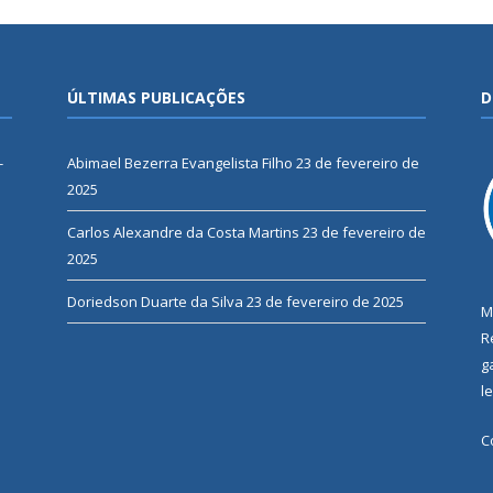
ÚLTIMAS PUBLICAÇÕES
D
-
Abimael Bezerra Evangelista Filho
23 de fevereiro de
2025
Carlos Alexandre da Costa Martins
23 de fevereiro de
2025
Doriedson Duarte da Silva
23 de fevereiro de 2025
M
R
g
l
C