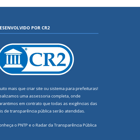
ESENVOLVIDO POR CR2
uito mais que
criar site
ou
sistema para prefeituras
!
ealizamos uma
assessoria
completa, onde
arantimos em contrato que todas as exigências das
eis de transparência pública
serão atendidas.
onheça o
PNTP
e o
Radar da Transparência Pública