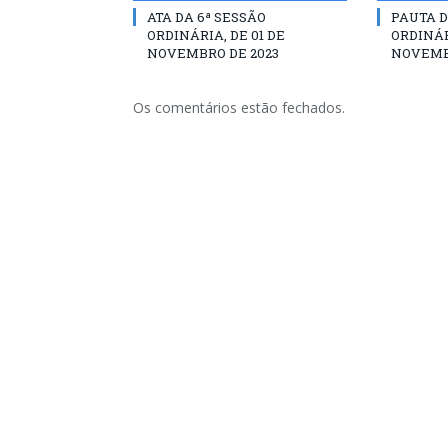
ATA DA 6ª SESSÃO
PAUTA D
ORDINÁRIA, DE 01 DE
ORDINÁR
NOVEMBRO DE 2023
NOVEMB
Os comentários estão fechados.