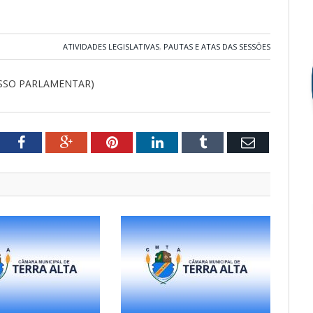
ATIVIDADES LEGISLATIVAS
,
PAUTAS E ATAS DAS SESSÕES
ESSO PARLAMENTAR)
tter
Facebook
Google+
Pinterest
LinkedIn
Tumblr
Email