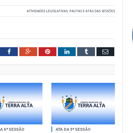
ATIVIDADES LEGISLATIVAS
,
PAUTAS E ATAS DAS SESSÕES
tter
Facebook
Google+
Pinterest
LinkedIn
Tumblr
Email
A 6ª SESSÃO
ATA DA 5ª SESSÃO