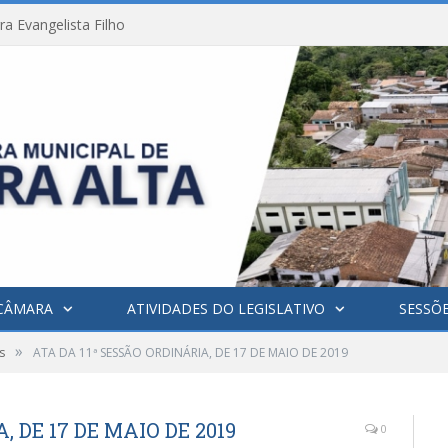
a Evangelista Filho
CÂMARA
ATIVIDADES DO LEGISLATIVO
SESSÕ
»
s
ATA DA 11ª SESSÃO ORDINÁRIA, DE 17 DE MAIO DE 2019
, DE 17 DE MAIO DE 2019
0