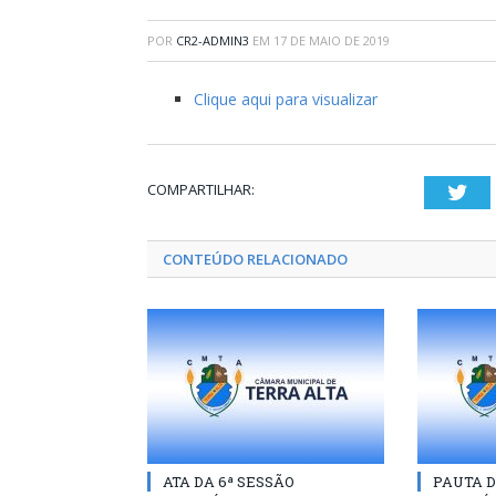
POR
CR2-ADMIN3
EM
17 DE MAIO DE 2019
Clique aqui para visualizar
COMPARTILHAR:
Twi
CONTEÚDO RELACIONADO
ATA DA 6ª SESSÃO
PAUTA D