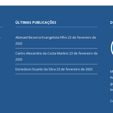
ÚLTIMAS PUBLICAÇÕES
D
-
Abimael Bezerra Evangelista Filho
23 de fevereiro de
2025
Carlos Alexandre da Costa Martins
23 de fevereiro de
2025
Doriedson Duarte da Silva
23 de fevereiro de 2025
M
R
g
l
C