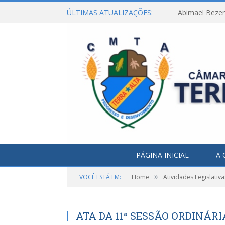
ÚLTIMAS ATUALIZAÇÕES:
Abimael Bezerr
PÁGINA INICIAL
A 
»
VOCÊ ESTÁ EM:
Home
Atividades Legislativa
ATA DA 11ª SESSÃO ORDINÁRIA