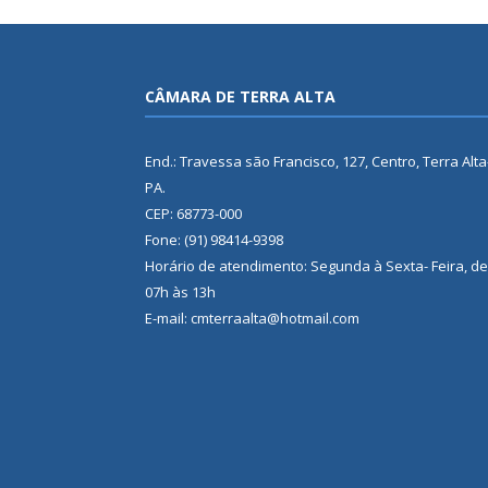
CÂMARA DE TERRA ALTA
End.: Travessa são Francisco, 127, Centro, Terra Alta
PA.
CEP: 68773-000
Fone: (91) 98414-9398
Horário de atendimento: Segunda à Sexta- Feira, de
07h às 13h
E-mail: cmterraalta@hotmail.com