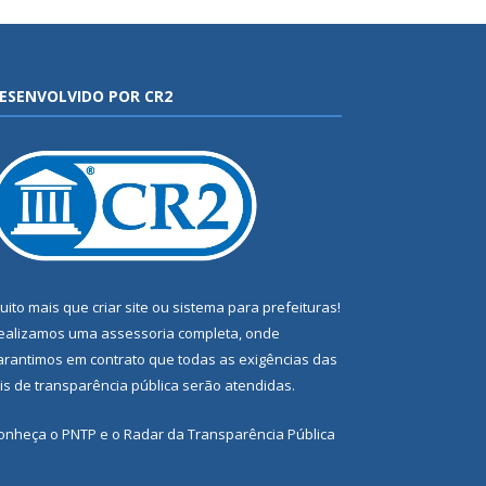
ESENVOLVIDO POR CR2
uito mais que
criar site
ou
sistema para prefeituras
!
ealizamos uma
assessoria
completa, onde
arantimos em contrato que todas as exigências das
eis de transparência pública
serão atendidas.
onheça o
PNTP
e o
Radar da Transparência Pública