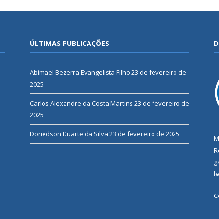
ÚLTIMAS PUBLICAÇÕES
D
-
Abimael Bezerra Evangelista Filho
23 de fevereiro de
2025
Carlos Alexandre da Costa Martins
23 de fevereiro de
2025
Doriedson Duarte da Silva
23 de fevereiro de 2025
M
R
g
l
C