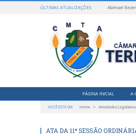
ÚLTIMAS ATUALIZAÇÕES:
Abimael Bezerr
PÁGINA INICIAL
A 
»
VOCÊ ESTÁ EM:
Home
Atividades Legislativa
ATA DA 11ª SESSÃO ORDINÁRI