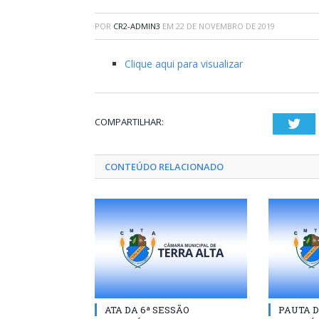
POR
CR2-ADMIN3
EM
22 DE NOVEMBRO DE 2019
Clique aqui para visualizar
COMPARTILHAR:
Twi
CONTEÚDO RELACIONADO
ATA DA 6ª SESSÃO
PAUTA D