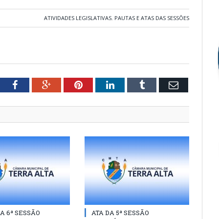
ATIVIDADES LEGISLATIVAS
,
PAUTAS E ATAS DAS SESSÕES
tter
Facebook
Google+
Pinterest
LinkedIn
Tumblr
Email
A 6ª SESSÃO
ATA DA 5ª SESSÃO