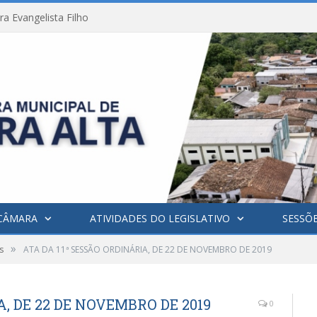
a Evangelista Filho
CÂMARA
ATIVIDADES DO LEGISLATIVO
SESSÕ
»
s
ATA DA 11ª SESSÃO ORDINÁRIA, DE 22 DE NOVEMBRO DE 2019
A, DE 22 DE NOVEMBRO DE 2019
0