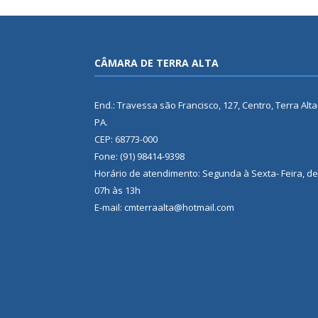
CÂMARA DE TERRA ALTA
End.: Travessa são Francisco, 127, Centro, Terra Alta
PA.
CEP: 68773-000
Fone: (91) 98414-9398
Horário de atendimento: Segunda à Sexta- Feira, de
07h às 13h
E-mail: cmterraalta@hotmail.com