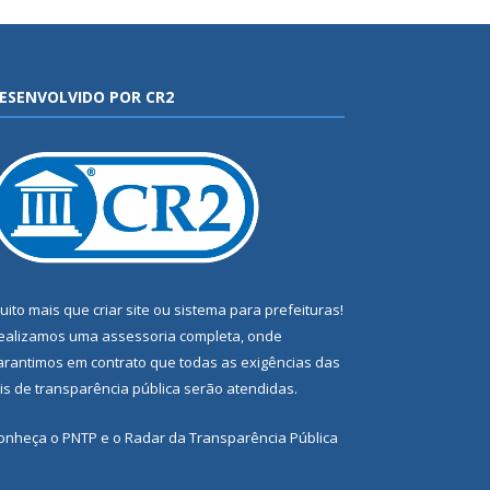
ESENVOLVIDO POR CR2
uito mais que
criar site
ou
sistema para prefeituras
!
ealizamos uma
assessoria
completa, onde
arantimos em contrato que todas as exigências das
eis de transparência pública
serão atendidas.
onheça o
PNTP
e o
Radar da Transparência Pública