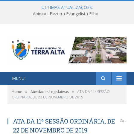
ÚLTIMAS ATUALIZAÇÕES:
Abimael Bezerra Evangelista Filho
MENU
»
»
Home
Atividades Legislativas
ATA DA 11ª SESSÃO
ORDINÁRIA, DE 22 DE NOVEMBRO DE 2019
ATA DA 11ª SESSÃO ORDINÁRIA, DE
0
22 DE NOVEMBRO DE 2019