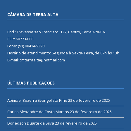
CÂMARA DE TERRA ALTA
End.: Travessa são Francisco, 127, Centro, Terra Alta-PA.
CEP: 68773-000
Fone: (91) 98414-9398
Horário de atendimento: Segunda à Sexta- Feira, de 07h às 13h
E-mail: cmterraalta@hotmail.com
ÚLTIMAS PUBLICAÇÕES
Abimael Bezerra Evangelista Filho
23 de fevereiro de 2025
Carlos Alexandre da Costa Martins
23 de fevereiro de 2025
Doriedson Duarte da Silva
23 de fevereiro de 2025