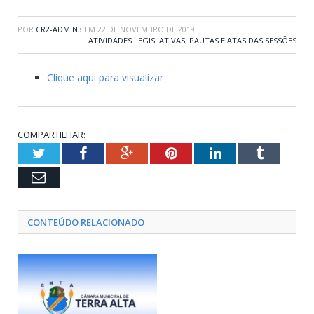
POR
CR2-ADMIN3
EM
22 DE NOVEMBRO DE 2019
ATIVIDADES LEGISLATIVAS
,
PAUTAS E ATAS DAS SESSÕES
Clique aqui para visualizar
COMPARTILHAR:
Twitter
Facebook
Google+
Pinterest
LinkedIn
Tumblr
Email
CONTEÚDO RELACIONADO