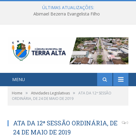
ÚLTIMAS ATUALIZAÇÕES:
Abimael Bezerra Evangelista Filho
MENU
»
»
Home
Atividades Legislativas
ATA DA 12ª SESSÃO
ORDINÁRIA, DE 24 DE MAIO DE 2019
ATA DA 12ª SESSÃO ORDINÁRIA, DE
0
24 DE MAIO DE 2019