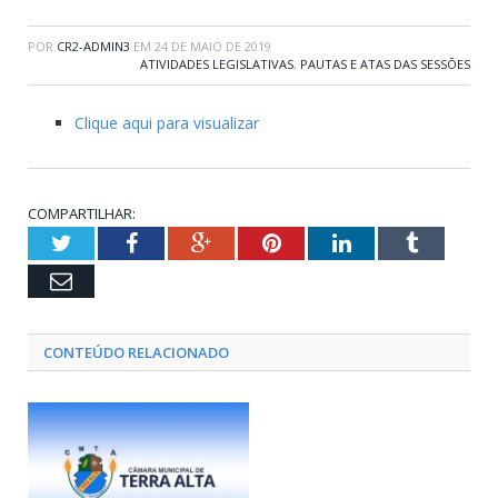
POR
CR2-ADMIN3
EM
24 DE MAIO DE 2019
ATIVIDADES LEGISLATIVAS
,
PAUTAS E ATAS DAS SESSÕES
Clique aqui para visualizar
COMPARTILHAR:
Twitter
Facebook
Google+
Pinterest
LinkedIn
Tumblr
Email
CONTEÚDO RELACIONADO