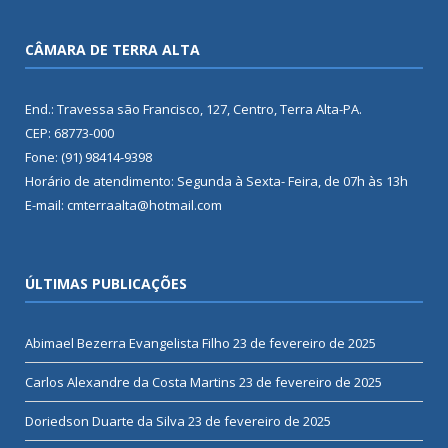
CÂMARA DE TERRA ALTA
End.: Travessa são Francisco, 127, Centro, Terra Alta-PA.
CEP: 68773-000
Fone: (91) 98414-9398
Horário de atendimento: Segunda à Sexta- Feira, de 07h às 13h
E-mail: cmterraalta@hotmail.com
ÚLTIMAS PUBLICAÇÕES
Abimael Bezerra Evangelista Filho
23 de fevereiro de 2025
Carlos Alexandre da Costa Martins
23 de fevereiro de 2025
Doriedson Duarte da Silva
23 de fevereiro de 2025