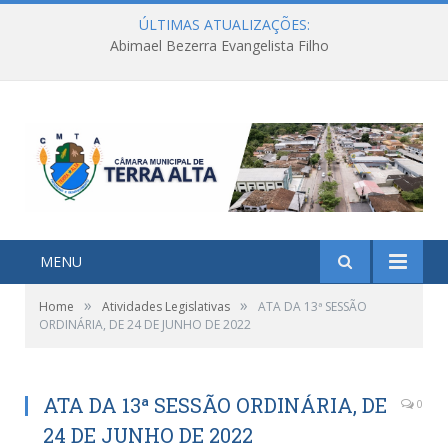
ÚLTIMAS ATUALIZAÇÕES:
Abimael Bezerra Evangelista Filho
MENU
»
»
Home
Atividades Legislativas
ATA DA 13ª SESSÃO
ORDINÁRIA, DE 24 DE JUNHO DE 2022
ATA DA 13ª SESSÃO ORDINÁRIA, DE
0
24 DE JUNHO DE 2022