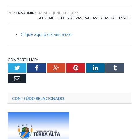
POR
CR2-ADMIN3
EM
24 DE JUNHO DE 2022
ATIVIDADES LEGISLATIVAS
,
PAUTAS E ATAS DAS SESSÕES
Clique aqui para visualizar
COMPARTILHAR:
Twitter
Facebook
Google+
Pinterest
LinkedIn
Tumblr
Email
CONTEÚDO RELACIONADO