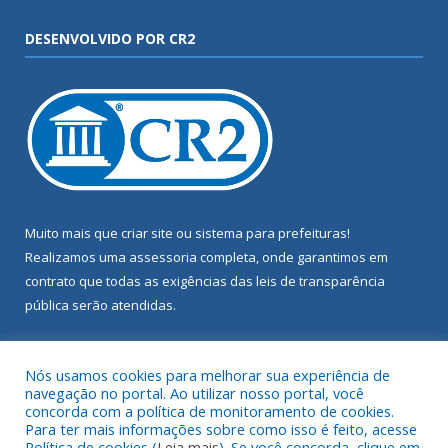
DESENVOLVIDO POR CR2
Muito mais que
criar site
ou
sistema para prefeituras
!
Realizamos uma
assessoria
completa, onde garantimos em
contrato que todas as exigências das
leis de transparência
pública
serão atendidas.
Conheça o
PNTP
e o
Radar da Transparência Pública
Nós usamos cookies para melhorar sua experiência de
navegação no portal. Ao utilizar nosso portal, você
concorda com a política de monitoramento de cookies.
Para ter mais informações sobre como isso é feito, acesse
Política de cookies (
Leia mais
). Se você concorda, clique em