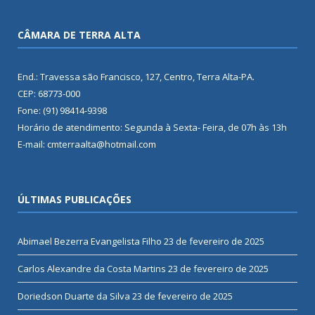
CÂMARA DE TERRA ALTA
End.: Travessa são Francisco, 127, Centro, Terra Alta-PA.
CEP: 68773-000
Fone: (91) 98414-9398
Horário de atendimento: Segunda à Sexta- Feira, de 07h às 13h
E-mail: cmterraalta@hotmail.com
ÚLTIMAS PUBLICAÇÕES
Abimael Bezerra Evangelista Filho
23 de fevereiro de 2025
Carlos Alexandre da Costa Martins
23 de fevereiro de 2025
Doriedson Duarte da Silva
23 de fevereiro de 2025