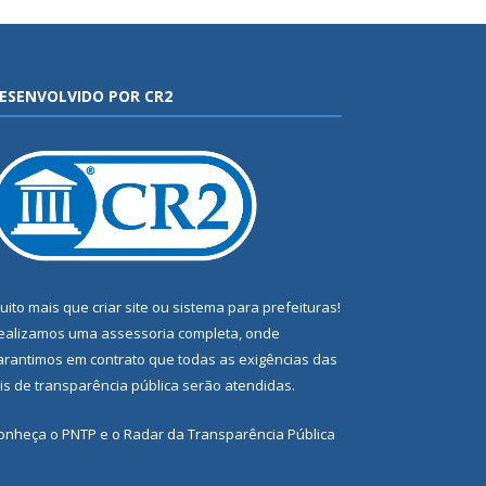
ESENVOLVIDO POR CR2
uito mais que
criar site
ou
sistema para prefeituras
!
ealizamos uma
assessoria
completa, onde
arantimos em contrato que todas as exigências das
eis de transparência pública
serão atendidas.
onheça o
PNTP
e o
Radar da Transparência Pública