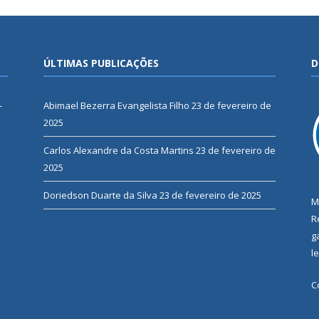
ÚLTIMAS PUBLICAÇÕES
D
-
Abimael Bezerra Evangelista Filho
23 de fevereiro de
2025
Carlos Alexandre da Costa Martins
23 de fevereiro de
2025
Doriedson Duarte da Silva
23 de fevereiro de 2025
M
R
g
l
C