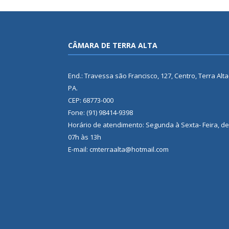
CÂMARA DE TERRA ALTA
End.: Travessa são Francisco, 127, Centro, Terra Alta
PA.
CEP: 68773-000
Fone: (91) 98414-9398
Horário de atendimento: Segunda à Sexta- Feira, de
07h às 13h
E-mail: cmterraalta@hotmail.com