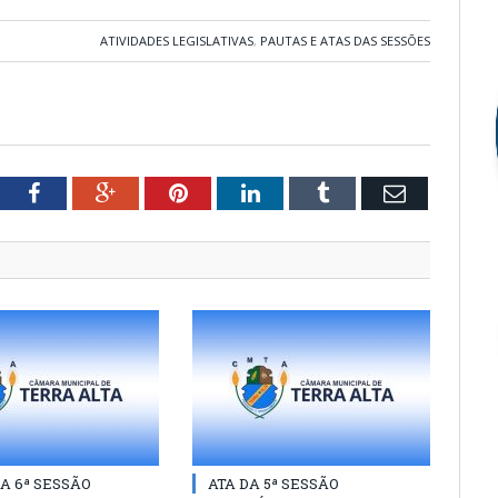
ATIVIDADES LEGISLATIVAS
,
PAUTAS E ATAS DAS SESSÕES
tter
Facebook
Google+
Pinterest
LinkedIn
Tumblr
Email
A 6ª SESSÃO
ATA DA 5ª SESSÃO