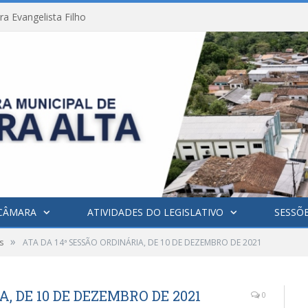
a Evangelista Filho
CÂMARA
ATIVIDADES DO LEGISLATIVO
SESSÕ
»
s
ATA DA 14ª SESSÃO ORDINÁRIA, DE 10 DE DEZEMBRO DE 2021
, DE 10 DE DEZEMBRO DE 2021
0