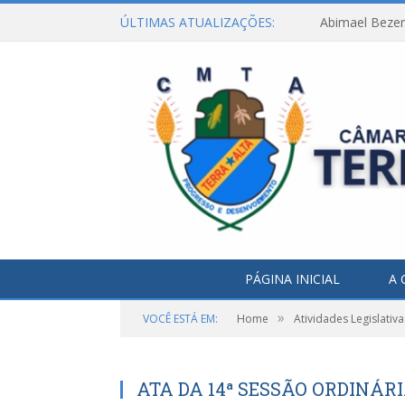
ÚLTIMAS ATUALIZAÇÕES:
Abimael Bezerr
PÁGINA INICIAL
A 
»
VOCÊ ESTÁ EM:
Home
Atividades Legislativa
ATA DA 14ª SESSÃO ORDINÁRIA