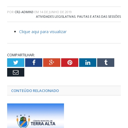
POR
CR2-ADMIN3
EM
14 DE JUNHO DE 2019
ATIVIDADES LEGISLATIVAS
,
PAUTAS E ATAS DAS SESSÕES
Clique aqui para visualizar
COMPARTILHAR:
Twitter
Facebook
Google+
Pinterest
LinkedIn
Tumblr
Email
CONTEÚDO RELACIONADO