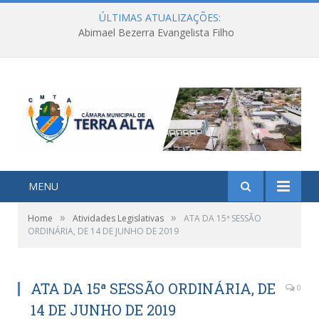
ÚLTIMAS ATUALIZAÇÕES:
Abimael Bezerra Evangelista Filho
MENU
»
»
Home
Atividades Legislativas
ATA DA 15ª SESSÃO
ORDINÁRIA, DE 14 DE JUNHO DE 2019
ATA DA 15ª SESSÃO ORDINÁRIA, DE
0
14 DE JUNHO DE 2019