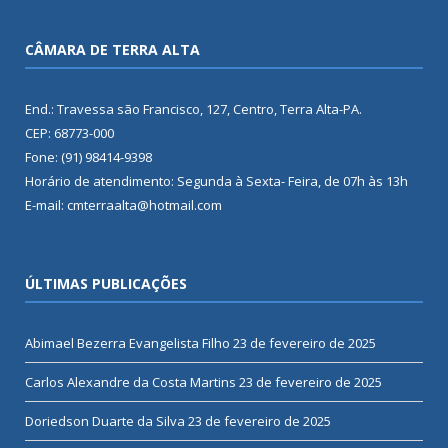
CÂMARA DE TERRA ALTA
End.: Travessa são Francisco, 127, Centro, Terra Alta-PA.
CEP: 68773-000
Fone: (91) 98414-9398
Horário de atendimento: Segunda à Sexta- Feira, de 07h às 13h
E-mail: cmterraalta@hotmail.com
ÚLTIMAS PUBLICAÇÕES
Abimael Bezerra Evangelista Filho
23 de fevereiro de 2025
Carlos Alexandre da Costa Martins
23 de fevereiro de 2025
Doriedson Duarte da Silva
23 de fevereiro de 2025