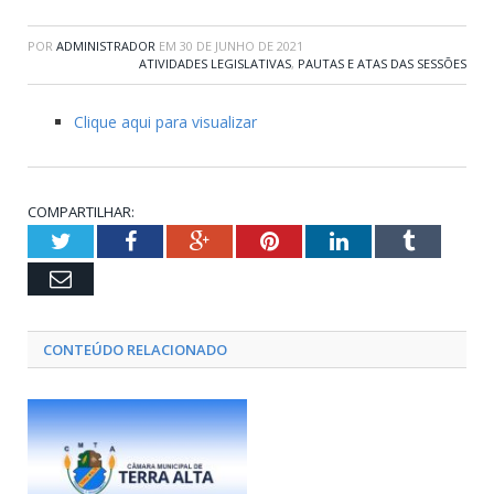
POR
ADMINISTRADOR
EM
30 DE JUNHO DE 2021
ATIVIDADES LEGISLATIVAS
,
PAUTAS E ATAS DAS SESSÕES
Clique aqui para visualizar
COMPARTILHAR:
Twitter
Facebook
Google+
Pinterest
LinkedIn
Tumblr
Email
CONTEÚDO RELACIONADO