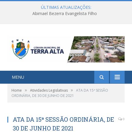
ÚLTIMAS ATUALIZAÇÕES:
Abimael Bezerra Evangelista Filho
MENU
»
»
Home
Atividades Legislativas
ATA DA 15ª SESSÃO
ORDINÁRIA, DE 30 DE JUNHO DE 2021
ATA DA 15ª SESSÃO ORDINÁRIA, DE
0
30 DE JUNHO DE 2021