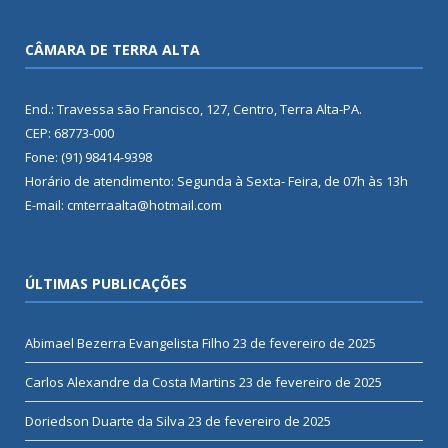
CÂMARA DE TERRA ALTA
End.: Travessa são Francisco, 127, Centro, Terra Alta-PA.
CEP: 68773-000
Fone: (91) 98414-9398
Horário de atendimento: Segunda à Sexta- Feira, de 07h às 13h
E-mail: cmterraalta@hotmail.com
ÚLTIMAS PUBLICAÇÕES
Abimael Bezerra Evangelista Filho
23 de fevereiro de 2025
Carlos Alexandre da Costa Martins
23 de fevereiro de 2025
Doriedson Duarte da Silva
23 de fevereiro de 2025