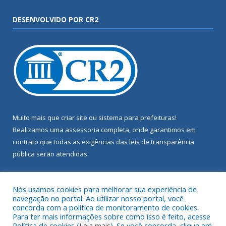
DESENVOLVIDO POR CR2
Muito mais que
criar site
ou
sistema para prefeituras
!
Realizamos uma
assessoria
completa, onde garantimos em
contrato que todas as exigências das
leis de transparência
pública
serão atendidas.
Conheça o
PNTP
e o
Radar da Transparência Pública
Nós usamos cookies para melhorar sua experiência de
navegação no portal. Ao utilizar nosso portal, você
concorda com a política de monitoramento de cookies.
Para ter mais informações sobre como isso é feito, acesse
Política de cookies (
Leia mais
). Se você concorda, clique em