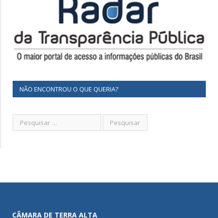
NÃO ENCONTROU O QUE QUERIA?
CÂMARA DE TERRA ALTA