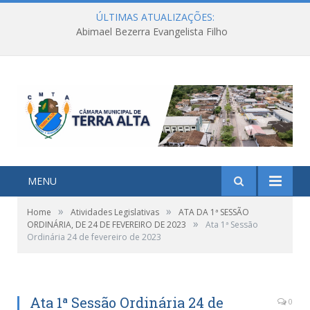
ÚLTIMAS ATUALIZAÇÕES:
Abimael Bezerra Evangelista Filho
MENU
»
»
Home
Atividades Legislativas
ATA DA 1ª SESSÃO
»
ORDINÁRIA, DE 24 DE FEVEREIRO DE 2023
Ata 1ª Sessão
Ordinária 24 de fevereiro de 2023
Ata 1ª Sessão Ordinária 24 de
0