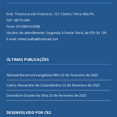
End.: Travessa são Francisco, 127, Centro, Terra Alta-PA.
CEP: 68773-000
Fone: (91) 98414-9398
Horário de atendimento: Segunda à Sexta- Feira, de 07h às 13h
E-mail: cmterraalta@hotmail.com
ÚLTIMAS PUBLICAÇÕES
Abimael Bezerra Evangelista Filho
23 de fevereiro de 2025
Carlos Alexandre da Costa Martins
23 de fevereiro de 2025
Doriedson Duarte da Silva
23 de fevereiro de 2025
DESENVOLVIDO POR CR2