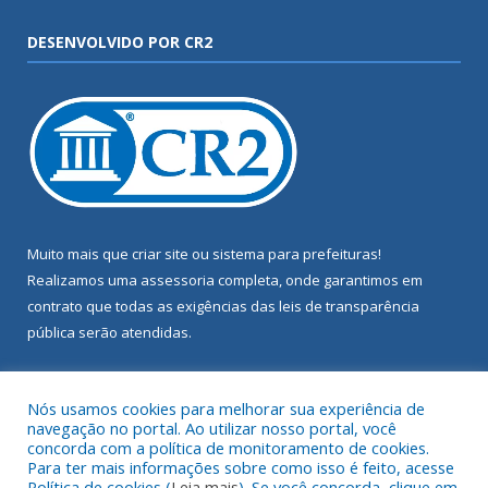
DESENVOLVIDO POR CR2
Muito mais que
criar site
ou
sistema para prefeituras
!
Realizamos uma
assessoria
completa, onde garantimos em
contrato que todas as exigências das
leis de transparência
pública
serão atendidas.
Conheça o
PNTP
e o
Radar da Transparência Pública
Nós usamos cookies para melhorar sua experiência de
navegação no portal. Ao utilizar nosso portal, você
concorda com a política de monitoramento de cookies.
Para ter mais informações sobre como isso é feito, acesse
Política de cookies (
Leia mais
). Se você concorda, clique em