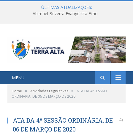
ÚLTIMAS ATUALIZAÇÕES:
Abimael Bezerra Evangelista Filho
MENU
»
»
Home
Atividades Legislativas
ATA DA 4ª SESSÃO
ORDINÁRIA, DE 06 DE MARÇO DE 2020
ATA DA 4ª SESSÃO ORDINÁRIA, DE
0
06 DE MARÇO DE 2020