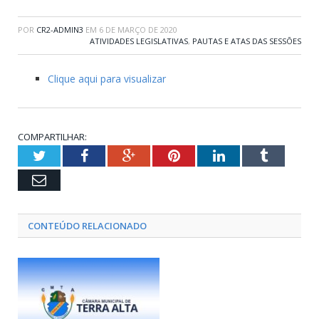
POR
CR2-ADMIN3
EM
6 DE MARÇO DE 2020
ATIVIDADES LEGISLATIVAS
,
PAUTAS E ATAS DAS SESSÕES
Clique aqui para visualizar
COMPARTILHAR:
Twitter
Facebook
Google+
Pinterest
LinkedIn
Tumblr
Email
CONTEÚDO RELACIONADO