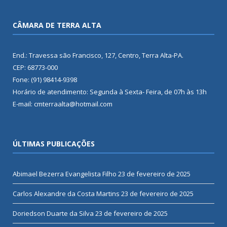
CÂMARA DE TERRA ALTA
End.: Travessa são Francisco, 127, Centro, Terra Alta-PA.
CEP: 68773-000
Fone: (91) 98414-9398
Horário de atendimento: Segunda à Sexta- Feira, de 07h às 13h
E-mail: cmterraalta@hotmail.com
ÚLTIMAS PUBLICAÇÕES
Abimael Bezerra Evangelista Filho
23 de fevereiro de 2025
Carlos Alexandre da Costa Martins
23 de fevereiro de 2025
Doriedson Duarte da Silva
23 de fevereiro de 2025