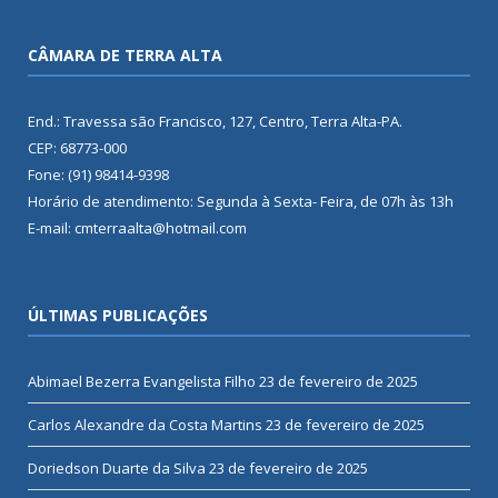
CÂMARA DE TERRA ALTA
End.: Travessa são Francisco, 127, Centro, Terra Alta-PA.
CEP: 68773-000
Fone: (91) 98414-9398
Horário de atendimento: Segunda à Sexta- Feira, de 07h às 13h
E-mail: cmterraalta@hotmail.com
ÚLTIMAS PUBLICAÇÕES
Abimael Bezerra Evangelista Filho
23 de fevereiro de 2025
Carlos Alexandre da Costa Martins
23 de fevereiro de 2025
Doriedson Duarte da Silva
23 de fevereiro de 2025