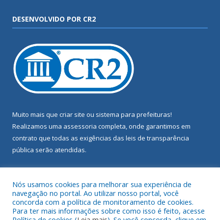
DESENVOLVIDO POR CR2
Muito mais que
criar site
ou
sistema para prefeituras
!
Realizamos uma
assessoria
completa, onde garantimos em
contrato que todas as exigências das
leis de transparência
pública
serão atendidas.
Conheça o
PNTP
e o
Radar da Transparência Pública
Nós usamos cookies para melhorar sua experiência de
navegação no portal. Ao utilizar nosso portal, você
concorda com a política de monitoramento de cookies.
Para ter mais informações sobre como isso é feito, acesse
Política de cookies (
Leia mais
). Se você concorda, clique em