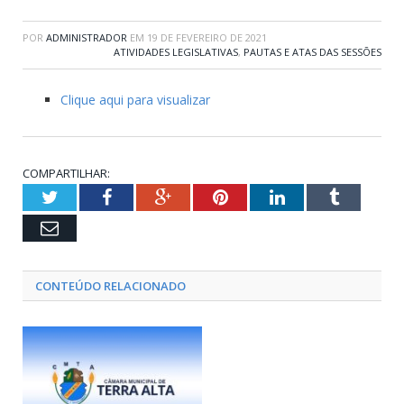
POR
ADMINISTRADOR
EM
19 DE FEVEREIRO DE 2021
ATIVIDADES LEGISLATIVAS
,
PAUTAS E ATAS DAS SESSÕES
Clique aqui para visualizar
COMPARTILHAR:
Twitter
Facebook
Google+
Pinterest
LinkedIn
Tumblr
Email
CONTEÚDO RELACIONADO