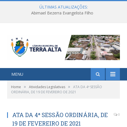
ÚLTIMAS ATUALIZAÇÕES:
Abimael Bezerra Evangelista Filho
MENU
»
»
Home
Atividades Legislativas
ATA DA 4ª SESSÃO
ORDINÁRIA, DE 19 DE FEVEREIRO DE 2021
ATA DA 4ª SESSÃO ORDINÁRIA, DE
0
19 DE FEVEREIRO DE 2021