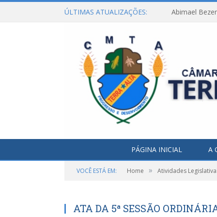
ÚLTIMAS ATUALIZAÇÕES:
Abimael Bezerr
PÁGINA INICIAL
A 
»
VOCÊ ESTÁ EM:
Home
Atividades Legislativa
ATA DA 5ª SESSÃO ORDINÁRIA,