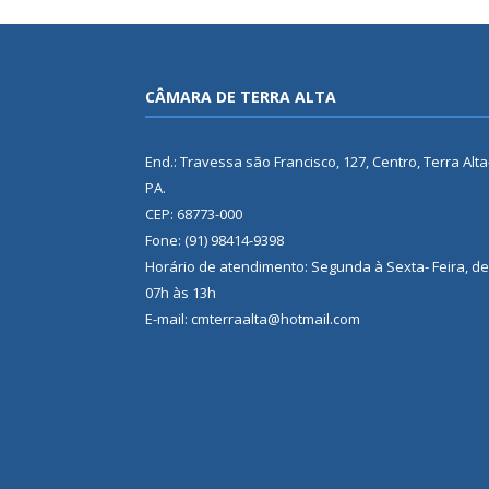
CÂMARA DE TERRA ALTA
End.: Travessa são Francisco, 127, Centro, Terra Alta
PA.
CEP: 68773-000
Fone: (91) 98414-9398
Horário de atendimento: Segunda à Sexta- Feira, de
07h às 13h
E-mail: cmterraalta@hotmail.com