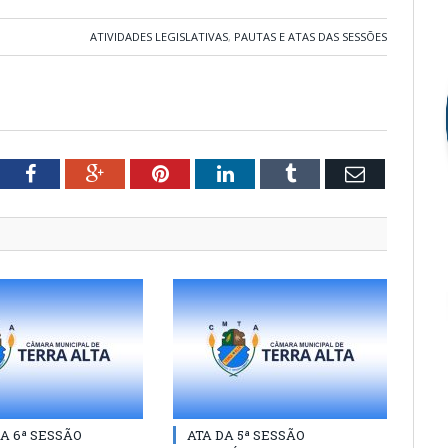
ATIVIDADES LEGISLATIVAS
,
PAUTAS E ATAS DAS SESSÕES
tter
Facebook
Google+
Pinterest
LinkedIn
Tumblr
Email
A 6ª SESSÃO
ATA DA 5ª SESSÃO