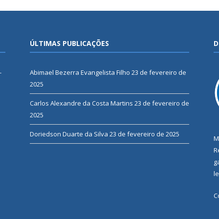
ÚLTIMAS PUBLICAÇÕES
D
-
Abimael Bezerra Evangelista Filho
23 de fevereiro de
2025
Carlos Alexandre da Costa Martins
23 de fevereiro de
2025
Doriedson Duarte da Silva
23 de fevereiro de 2025
M
R
g
l
C