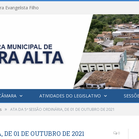
a Evangelista Filho
CÂMARA
ATIVIDADES DO LEGISLATIVO
SESSÕ
»
s
ATA DA 5ª SESSÃO ORDINÁRIA, DE 01 DE OUTUBRO DE 2021
 DE 01 DE OUTUBRO DE 2021
0