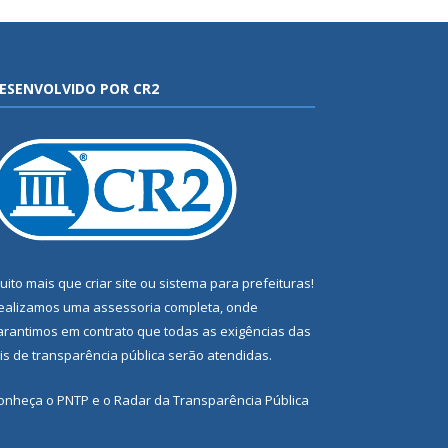
ESENVOLVIDO POR CR2
uito mais que
criar site
ou
sistema para prefeituras
!
ealizamos uma
assessoria
completa, onde
arantimos em contrato que todas as exigências das
eis de transparência pública
serão atendidas.
onheça o
PNTP
e o
Radar da Transparência Pública