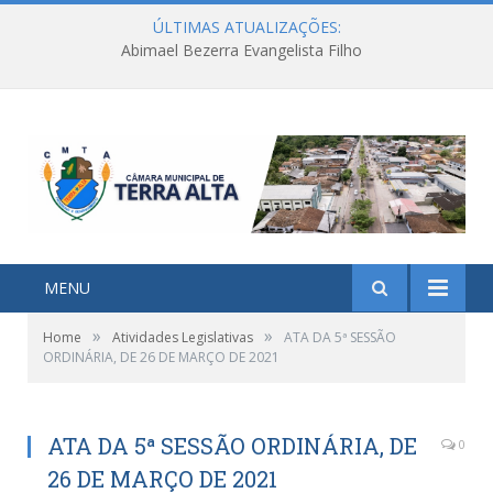
ÚLTIMAS ATUALIZAÇÕES:
Abimael Bezerra Evangelista Filho
MENU
»
»
Home
Atividades Legislativas
ATA DA 5ª SESSÃO
ORDINÁRIA, DE 26 DE MARÇO DE 2021
ATA DA 5ª SESSÃO ORDINÁRIA, DE
0
26 DE MARÇO DE 2021