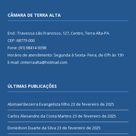
CÂMARA DE TERRA ALTA
End.: Travessa são Francisco, 127, Centro, Terra Alta-PA.
CEP: 68773-000
Fone: (91) 98414-9398
Horário de atendimento: Segunda à Sexta- Feira, de 07h às 13h
E-mail: cmterraalta@hotmail.com
ÚLTIMAS PUBLICAÇÕES
Abimael Bezerra Evangelista Filho
23 de fevereiro de 2025
Carlos Alexandre da Costa Martins
23 de fevereiro de 2025
Doriedson Duarte da Silva
23 de fevereiro de 2025