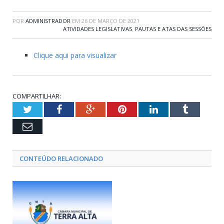
POR
ADMINISTRADOR
EM
26 DE MARÇO DE 2021
ATIVIDADES LEGISLATIVAS
,
PAUTAS E ATAS DAS SESSÕES
Clique aqui para visualizar
COMPARTILHAR:
Twitter
Facebook
Google+
Pinterest
LinkedIn
Tumblr
Email
CONTEÚDO RELACIONADO