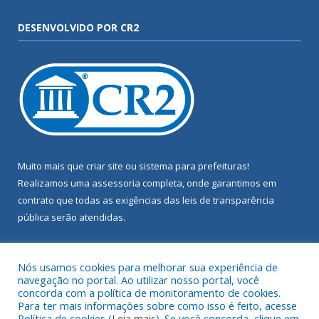
DESENVOLVIDO POR CR2
Muito mais que
criar site
ou
sistema para prefeituras
!
Realizamos uma
assessoria
completa, onde garantimos em
contrato que todas as exigências das
leis de transparência
pública
serão atendidas.
Conheça o
PNTP
e o
Radar da Transparência Pública
Nós usamos cookies para melhorar sua experiência de
navegação no portal. Ao utilizar nosso portal, você
concorda com a política de monitoramento de cookies.
Para ter mais informações sobre como isso é feito, acesse
Política de cookies (
Leia mais
). Se você concorda, clique em