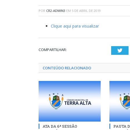
POR
CR2-ADMIN3
EM
5 DE ABRIL DE 2019
Clique aqui para visualizar
COMPARTILHAR:
Twi
CONTEÚDO RELACIONADO
ATA DA 6ª SESSÃO
PAUTA D