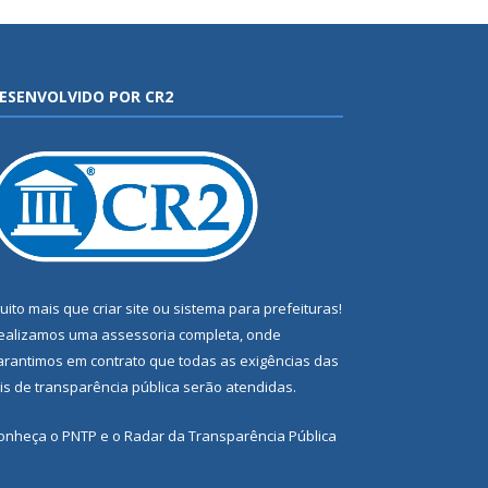
ESENVOLVIDO POR CR2
uito mais que
criar site
ou
sistema para prefeituras
!
ealizamos uma
assessoria
completa, onde
arantimos em contrato que todas as exigências das
eis de transparência pública
serão atendidas.
onheça o
PNTP
e o
Radar da Transparência Pública