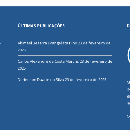
ÚLTIMAS PUBLICAÇÕES
D
-
Abimael Bezerra Evangelista Filho
23 de fevereiro de
2025
Carlos Alexandre da Costa Martins
23 de fevereiro de
2025
Doriedson Duarte da Silva
23 de fevereiro de 2025
M
R
g
l
C