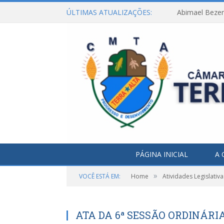
ÚLTIMAS ATUALIZAÇÕES:
Abimael Bezerr
PÁGINA INICIAL
A 
»
VOCÊ ESTÁ EM:
Home
Atividades Legislativa
ATA DA 6ª SESSÃO ORDINÁRIA,