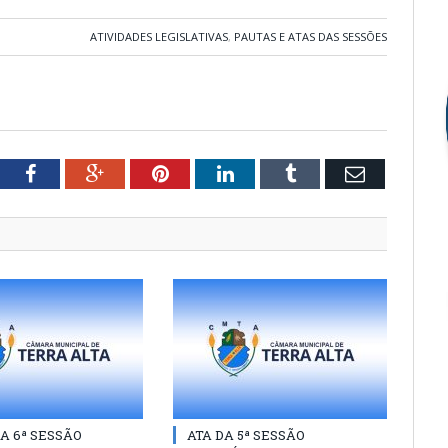
ATIVIDADES LEGISLATIVAS
,
PAUTAS E ATAS DAS SESSÕES
tter
Facebook
Google+
Pinterest
LinkedIn
Tumblr
Email
A 6ª SESSÃO
ATA DA 5ª SESSÃO