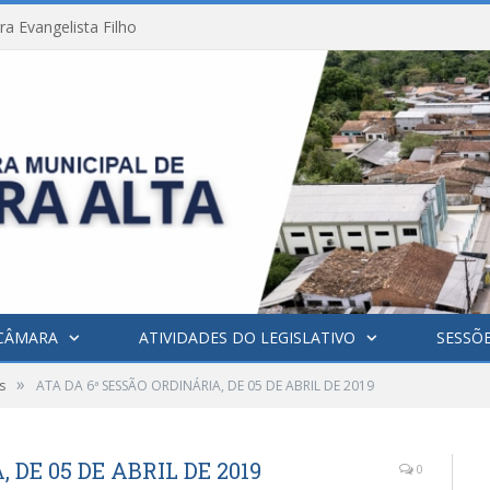
a Evangelista Filho
CÂMARA
ATIVIDADES DO LEGISLATIVO
SESSÕ
»
s
ATA DA 6ª SESSÃO ORDINÁRIA, DE 05 DE ABRIL DE 2019
 DE 05 DE ABRIL DE 2019
0