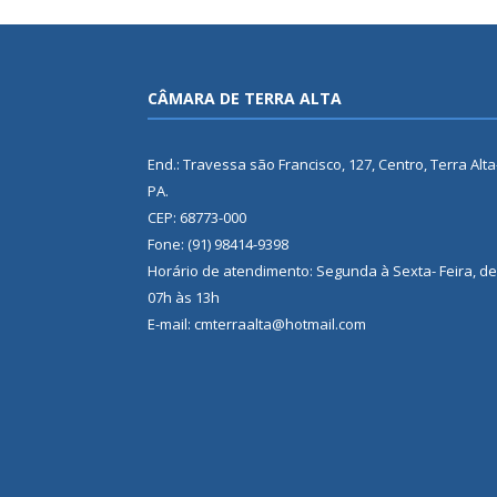
CÂMARA DE TERRA ALTA
End.: Travessa são Francisco, 127, Centro, Terra Alta
PA.
CEP: 68773-000
Fone: (91) 98414-9398
Horário de atendimento: Segunda à Sexta- Feira, de
07h às 13h
E-mail: cmterraalta@hotmail.com