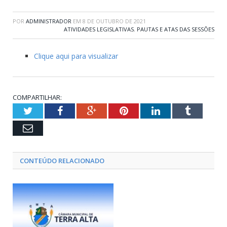
POR
ADMINISTRADOR
EM
8 DE OUTUBRO DE 2021
ATIVIDADES LEGISLATIVAS
,
PAUTAS E ATAS DAS SESSÕES
Clique aqui para visualizar
COMPARTILHAR:
Twitter
Facebook
Google+
Pinterest
LinkedIn
Tumblr
Email
CONTEÚDO RELACIONADO