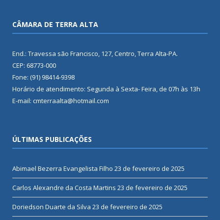
CÂMARA DE TERRA ALTA
End.: Travessa são Francisco, 127, Centro, Terra Alta-PA.
CEP: 68773-000
Fone: (91) 98414-9398
Horário de atendimento: Segunda à Sexta- Feira, de 07h às 13h
E-mail: cmterraalta@hotmail.com
ÚLTIMAS PUBLICAÇÕES
Abimael Bezerra Evangelista Filho
23 de fevereiro de 2025
Carlos Alexandre da Costa Martins
23 de fevereiro de 2025
Doriedson Duarte da Silva
23 de fevereiro de 2025