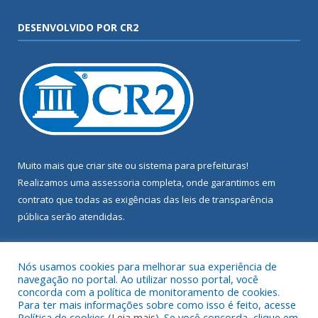
DESENVOLVIDO POR CR2
Muito mais que
criar site
ou
sistema para prefeituras
!
Realizamos uma
assessoria
completa, onde garantimos em
contrato que todas as exigências das
leis de transparência
pública
serão atendidas.
Conheça o
PNTP
e o
Radar da Transparência Pública
Nós usamos cookies para melhorar sua experiência de
navegação no portal. Ao utilizar nosso portal, você
concorda com a política de monitoramento de cookies.
Para ter mais informações sobre como isso é feito, acesse
Política de cookies (
Leia mais
). Se você concorda, clique em