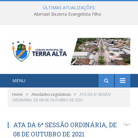
ÚLTIMAS ATUALIZAÇÕES:
Abimael Bezerra Evangelista Filho
MENU
»
»
Home
Atividades Legislativas
ATA DA 6ª SESSÃO
ORDINÁRIA, DE 08 DE OUTUBRO DE 2021
ATA DA 6ª SESSÃO ORDINÁRIA, DE
0
08 DE OUTUBRO DE 2021