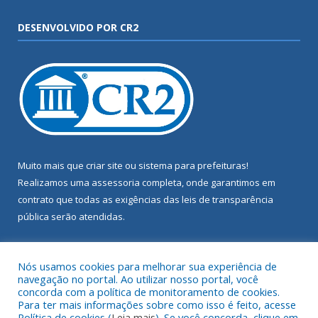
DESENVOLVIDO POR CR2
Muito mais que
criar site
ou
sistema para prefeituras
!
Realizamos uma
assessoria
completa, onde garantimos em
contrato que todas as exigências das
leis de transparência
pública
serão atendidas.
Conheça o
PNTP
e o
Radar da Transparência Pública
Nós usamos cookies para melhorar sua experiência de
navegação no portal. Ao utilizar nosso portal, você
concorda com a política de monitoramento de cookies.
Para ter mais informações sobre como isso é feito, acesse
Política de cookies (
Leia mais
). Se você concorda, clique em