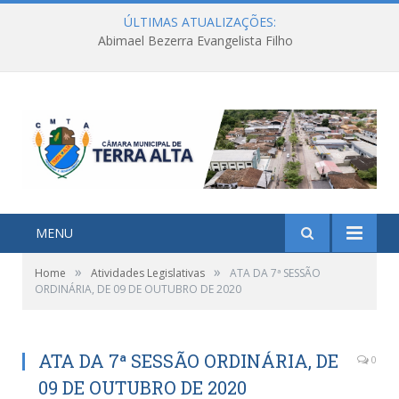
ÚLTIMAS ATUALIZAÇÕES:
Abimael Bezerra Evangelista Filho
MENU
»
»
Home
Atividades Legislativas
ATA DA 7ª SESSÃO
ORDINÁRIA, DE 09 DE OUTUBRO DE 2020
ATA DA 7ª SESSÃO ORDINÁRIA, DE
0
09 DE OUTUBRO DE 2020