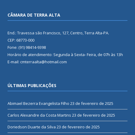
CÂMARA DE TERRA ALTA
End.: Travessa são Francisco, 127, Centro, Terra Alta-PA.
CEP: 68773-000
Fone: (91) 98414-9398
Horário de atendimento: Segunda à Sexta- Feira, de 07h às 13h
E-mail: cmterraalta@hotmail.com
ÚLTIMAS PUBLICAÇÕES
Abimael Bezerra Evangelista Filho
23 de fevereiro de 2025
Carlos Alexandre da Costa Martins
23 de fevereiro de 2025
Doriedson Duarte da Silva
23 de fevereiro de 2025