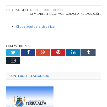
POR
CR2-ADMIN3
EM
9 DE OUTUBRO DE 2020
ATIVIDADES LEGISLATIVAS
,
PAUTAS E ATAS DAS SESSÕES
Clique aqui para visualizar
COMPARTILHAR:
Twitter
Facebook
Google+
Pinterest
LinkedIn
Tumblr
Email
CONTEÚDO RELACIONADO