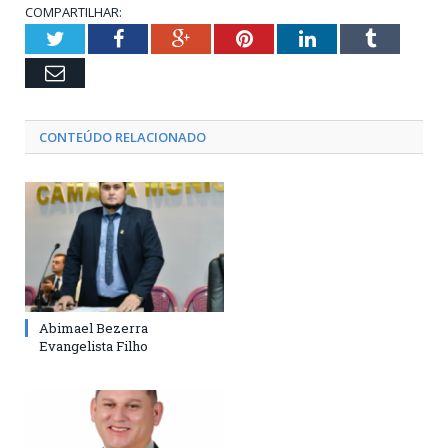
COMPARTILHAR:
Twitter
Facebook
Google+
Pinterest
LinkedIn
Tumblr
Email
CONTEÚDO RELACIONADO
Abimael Bezerra
Evangelista Filho