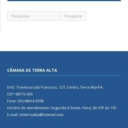
CÂMARA DE TERRA ALTA
End.: Travessa são Francisco, 127, Centro, Terra Alta-PA.
CEP: 68773-000
Fone: (91) 98414-9398
Horário de atendimento: Segunda à Sexta- Feira, de 07h às 13h
E-mail: cmterraalta@hotmail.com