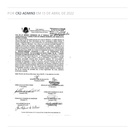
POR
CR2-ADMIN3
EM
13 DE ABRIL DE 2022