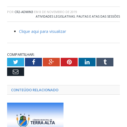
POR
CR2-ADMIN3
EM
8 DE NOVEMBRO DE 2019
ATIVIDADES LEGISLATIVAS
,
PAUTAS E ATAS DAS SESSÕES
Clique aqui para visualizar
COMPARTILHAR:
Twitter
Facebook
Google+
Pinterest
LinkedIn
Tumblr
Email
CONTEÚDO RELACIONADO