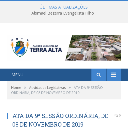
ÚLTIMAS ATUALIZAÇÕES:
Abimael Bezerra Evangelista Filho
MENU
»
»
Home
Atividades Legislativas
ATA DA 9ª SESSÃO
ORDINÁRIA, DE 08 DE NOVEMBRO DE 2019
ATA DA 9ª SESSÃO ORDINÁRIA, DE
0
08 DE NOVEMBRO DE 2019