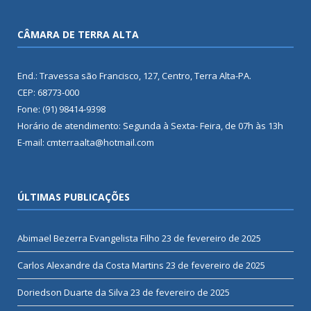
CÂMARA DE TERRA ALTA
End.: Travessa são Francisco, 127, Centro, Terra Alta-PA.
CEP: 68773-000
Fone: (91) 98414-9398
Horário de atendimento: Segunda à Sexta- Feira, de 07h às 13h
E-mail: cmterraalta@hotmail.com
ÚLTIMAS PUBLICAÇÕES
Abimael Bezerra Evangelista Filho
23 de fevereiro de 2025
Carlos Alexandre da Costa Martins
23 de fevereiro de 2025
Doriedson Duarte da Silva
23 de fevereiro de 2025