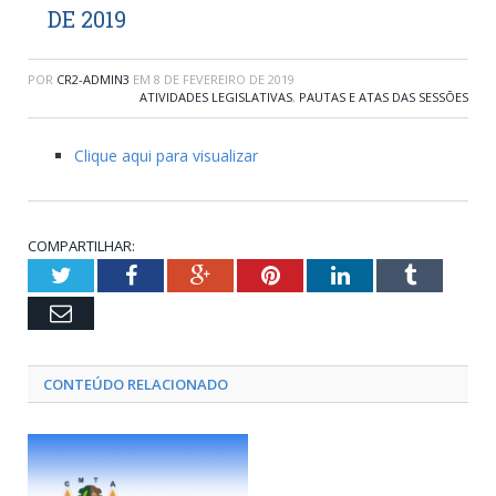
DE 2019
POR
CR2-ADMIN3
EM
8 DE FEVEREIRO DE 2019
ATIVIDADES LEGISLATIVAS
,
PAUTAS E ATAS DAS SESSÕES
Clique aqui para visualizar
COMPARTILHAR:
Twitter
Facebook
Google+
Pinterest
LinkedIn
Tumblr
Email
CONTEÚDO RELACIONADO