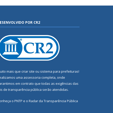
ESENVOLVIDO POR CR2
uito mais que
criar site
ou
sistema para prefeituras
!
ealizamos uma
assessoria
completa, onde
arantimos em contrato que todas as exigências das
eis de transparência pública
serão atendidas.
onheça o
PNTP
e o
Radar da Transparência Pública