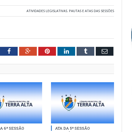
ATIVIDADES LEGISLATIVAS
,
PAUTAS E ATAS DAS SESSÕES
tter
Facebook
Google+
Pinterest
LinkedIn
Tumblr
Email
A 6ª SESSÃO
ATA DA 5ª SESSÃO