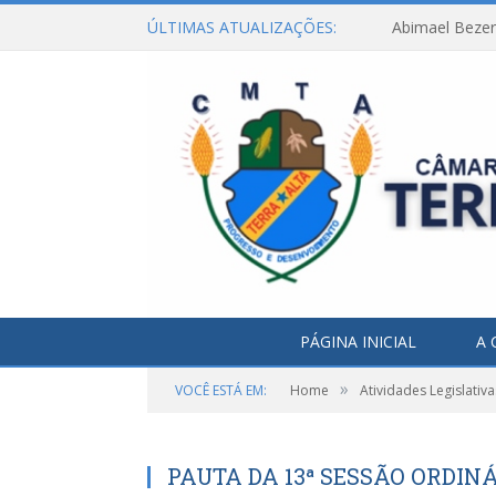
ÚLTIMAS ATUALIZAÇÕES:
Abimael Bezerr
PÁGINA INICIAL
A 
»
VOCÊ ESTÁ EM:
Home
Atividades Legislativa
PAUTA DA 13ª SESSÃO ORDINÁ