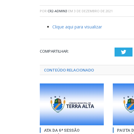
POR
CR2-ADMIN3
EM
3 DE DEZEMBRO DE 2021
Clique aqui para visualizar
COMPARTILHAR:
Twi
CONTEÚDO RELACIONADO
ATA DA 6ª SESSÃO
PAUTA D