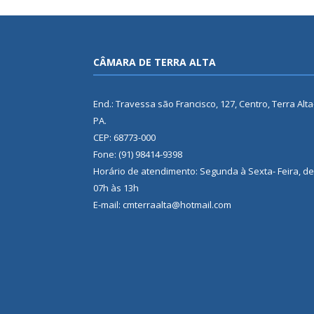
CÂMARA DE TERRA ALTA
End.: Travessa são Francisco, 127, Centro, Terra Alta
PA.
CEP: 68773-000
Fone: (91) 98414-9398
Horário de atendimento: Segunda à Sexta- Feira, de
07h às 13h
E-mail: cmterraalta@hotmail.com