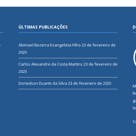
ÚLTIMAS PUBLICAÇÕES
D
-
Abimael Bezerra Evangelista Filho
23 de fevereiro de
2025
Carlos Alexandre da Costa Martins
23 de fevereiro de
2025
Doriedson Duarte da Silva
23 de fevereiro de 2025
M
R
g
l
C