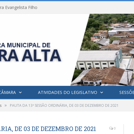
a Evangelista Filho
CÂMARA
ATIVIDADES DO LEGISLATIVO
SESSÕ
»
s
PAUTA DA 13ª SESSÃO ORDINÁRIA, DE 03 DE DEZEMBRO DE 2021
RIA, DE 03 DE DEZEMBRO DE 2021
0