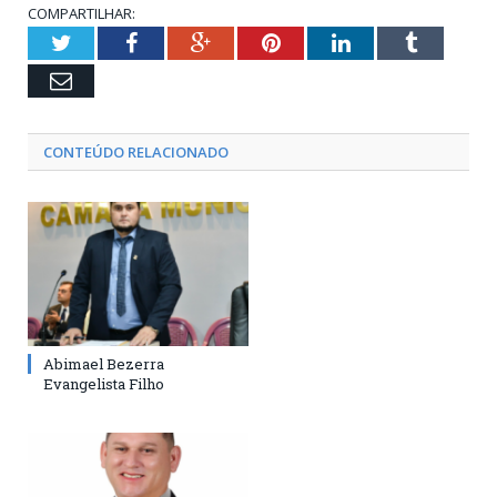
COMPARTILHAR:
Twitter
Facebook
Google+
Pinterest
LinkedIn
Tumblr
Email
CONTEÚDO RELACIONADO
Abimael Bezerra
Evangelista Filho