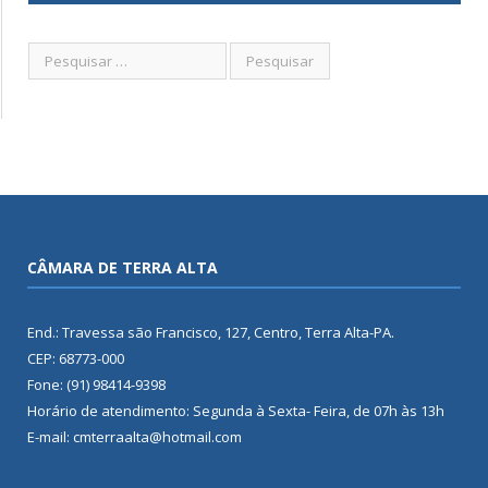
CÂMARA DE TERRA ALTA
End.: Travessa são Francisco, 127, Centro, Terra Alta-PA.
CEP: 68773-000
Fone: (91) 98414-9398
Horário de atendimento: Segunda à Sexta- Feira, de 07h às 13h
E-mail: cmterraalta@hotmail.com