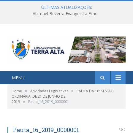
ÚLTIMAS ATUALIZAÇÕES:
Abimael Bezerra Evangelista Filho
MENU
»
»
Home
Atividades Legislativas
PAUTA DA 16ª SESSÃO
ORDINÁRIA, DE 21 DE JUNHO DE
»
2019
Pauta_16_2019_0000001
Pauta_16_2019_0000001
0