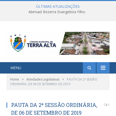
ÚLTIMAS ATUALIZAÇÕES:
Abimael Bezerra Evangelista Filho
MENU
»
»
Home
Atividades Legislativas
PAUTA DA 2ª SESSÃO
ORDINÁRIA, DE 06 DE SETEMBRO DE 2019
PAUTA DA 2ª SESSÃO ORDINÁRIA,
0
DE 06 DE SETEMBRO DE 2019