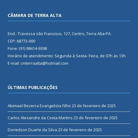
CÂMARA DE TERRA ALTA
End.: Travessa são Francisco, 127, Centro, Terra Alta-PA.
CEP: 68773-000
Fone: (91) 98414-9398
Horário de atendimento: Segunda à Sexta- Feira, de 07h às 13h
E-mail: cmterraalta@hotmail.com
ÚLTIMAS PUBLICAÇÕES
Abimael Bezerra Evangelista Filho
23 de fevereiro de 2025
Carlos Alexandre da Costa Martins
23 de fevereiro de 2025
Doriedson Duarte da Silva
23 de fevereiro de 2025