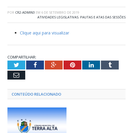
POR
CR2-ADMIN3
EM
6 DE SETEMBRO DE 2019
ATIVIDADES LEGISLATIVAS
,
PAUTAS E ATAS DAS SESSÕES
Clique aqui para visualizar
COMPARTILHAR:
Twitter
Facebook
Google+
Pinterest
LinkedIn
Tumblr
Email
CONTEÚDO RELACIONADO