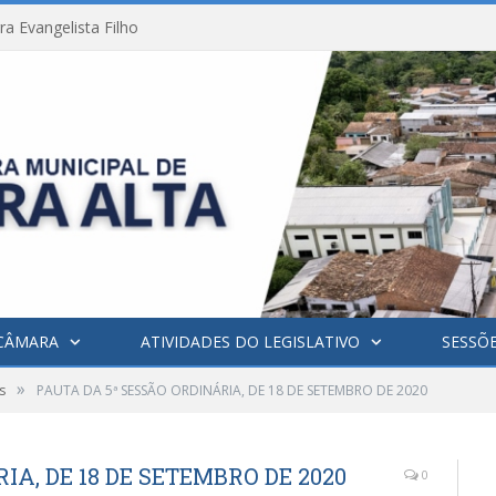
a Evangelista Filho
CÂMARA
ATIVIDADES DO LEGISLATIVO
SESSÕ
»
s
PAUTA DA 5ª SESSÃO ORDINÁRIA, DE 18 DE SETEMBRO DE 2020
IA, DE 18 DE SETEMBRO DE 2020
0