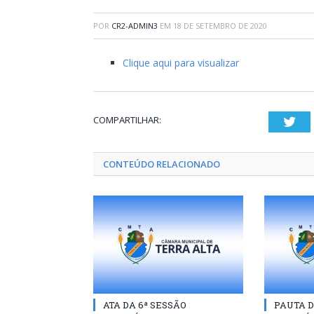
POR
CR2-ADMIN3
EM
18 DE SETEMBRO DE 2020
Clique aqui para visualizar
COMPARTILHAR:
Twi
CONTEÚDO RELACIONADO
ATA DA 6ª SESSÃO
PAUTA D