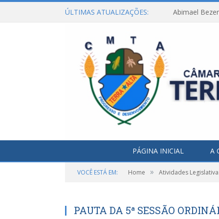
ÚLTIMAS ATUALIZAÇÕES:
Abimael Bezerr
PÁGINA INICIAL
A 
»
VOCÊ ESTÁ EM:
Home
Atividades Legislativa
PAUTA DA 5ª SESSÃO ORDINÁR