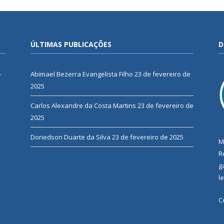
ÚLTIMAS PUBLICAÇÕES
D
-
Abimael Bezerra Evangelista Filho
23 de fevereiro de
2025
Carlos Alexandre da Costa Martins
23 de fevereiro de
2025
Doriedson Duarte da Silva
23 de fevereiro de 2025
M
R
g
l
C