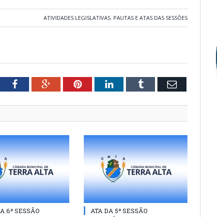
ATIVIDADES LEGISLATIVAS
,
PAUTAS E ATAS DAS SESSÕES
tter
Facebook
Google+
Pinterest
LinkedIn
Tumblr
Email
A 6ª SESSÃO
ATA DA 5ª SESSÃO