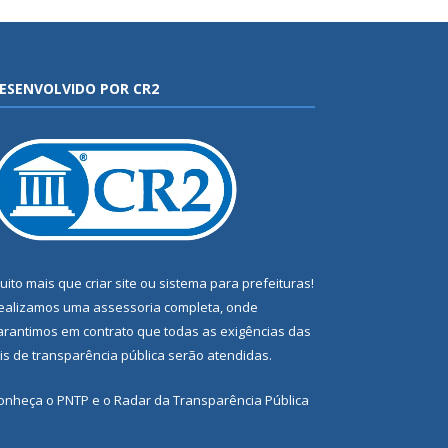
ESENVOLVIDO POR CR2
uito mais que
criar site
ou
sistema para prefeituras
!
ealizamos uma
assessoria
completa, onde
arantimos em contrato que todas as exigências das
eis de transparência pública
serão atendidas.
onheça o
PNTP
e o
Radar da Transparência Pública