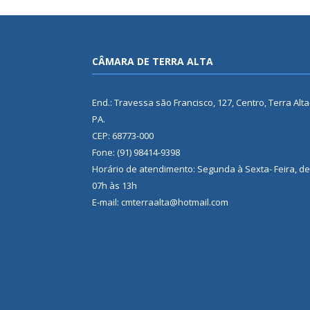
CÂMARA DE TERRA ALTA
End.: Travessa são Francisco, 127, Centro, Terra Alta
PA.
CEP: 68773-000
Fone: (91) 98414-9398
Horário de atendimento: Segunda à Sexta- Feira, de
07h às 13h
E-mail: cmterraalta@hotmail.com