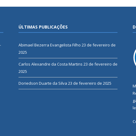
ÚLTIMAS PUBLICAÇÕES
D
-
Abimael Bezerra Evangelista Filho
23 de fevereiro de
2025
Carlos Alexandre da Costa Martins
23 de fevereiro de
2025
Doriedson Duarte da Silva
23 de fevereiro de 2025
M
R
g
l
C