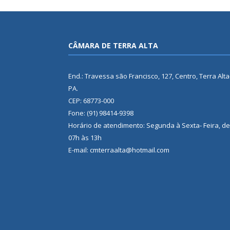
CÂMARA DE TERRA ALTA
End.: Travessa são Francisco, 127, Centro, Terra Alta
PA.
CEP: 68773-000
Fone: (91) 98414-9398
Horário de atendimento: Segunda à Sexta- Feira, de
07h às 13h
E-mail: cmterraalta@hotmail.com