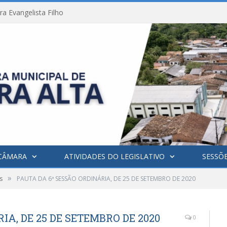
a Evangelista Filho
CÂMARA
ATIVIDADES DO LEGISLATIVO
SESSÕ
»
s
PAUTA DA 6ª SESSÃO ORDINÁRIA, DE 25 DE SETEMBRO DE 2020
IA, DE 25 DE SETEMBRO DE 2020
0