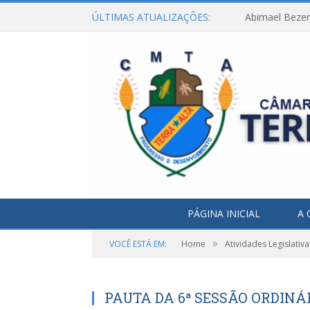
ÚLTIMAS ATUALIZAÇÕES:
Abimael Bezerr
PÁGINA INICIAL
A 
»
VOCÊ ESTÁ EM:
Home
Atividades Legislativa
PAUTA DA 6ª SESSÃO ORDINÁR