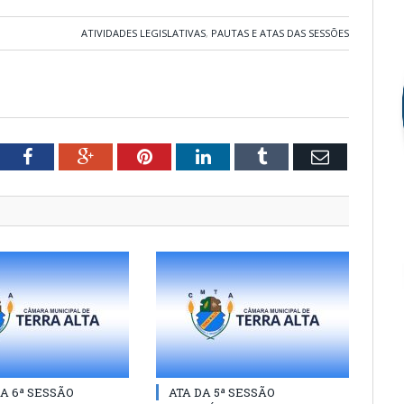
ATIVIDADES LEGISLATIVAS
,
PAUTAS E ATAS DAS SESSÕES
tter
Facebook
Google+
Pinterest
LinkedIn
Tumblr
Email
A 6ª SESSÃO
ATA DA 5ª SESSÃO