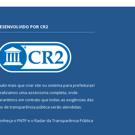
ESENVOLVIDO POR CR2
uito mais que
criar site
ou
sistema para prefeituras
!
ealizamos uma
assessoria
completa, onde
arantimos em contrato que todas as exigências das
eis de transparência pública
serão atendidas.
onheça o
PNTP
e o
Radar da Transparência Pública