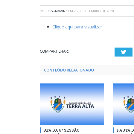
POR
CR2-ADMIN3
EM
25 DE SETEMBRO DE 2020
Clique aqui para visualizar
COMPARTILHAR:
Twi
CONTEÚDO RELACIONADO
ATA DA 6ª SESSÃO
PAUTA D