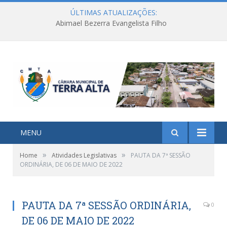
ÚLTIMAS ATUALIZAÇÕES:
Abimael Bezerra Evangelista Filho
MENU
»
»
Home
Atividades Legislativas
PAUTA DA 7ª SESSÃO
ORDINÁRIA, DE 06 DE MAIO DE 2022
PAUTA DA 7ª SESSÃO ORDINÁRIA,
0
DE 06 DE MAIO DE 2022