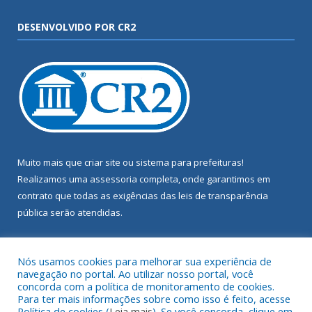
DESENVOLVIDO POR CR2
Muito mais que
criar site
ou
sistema para prefeituras
!
Realizamos uma
assessoria
completa, onde garantimos em
contrato que todas as exigências das
leis de transparência
pública
serão atendidas.
Conheça o
PNTP
e o
Radar da Transparência Pública
Nós usamos cookies para melhorar sua experiência de
navegação no portal. Ao utilizar nosso portal, você
concorda com a política de monitoramento de cookies.
Para ter mais informações sobre como isso é feito, acesse
Política de cookies (
Leia mais
). Se você concorda, clique em