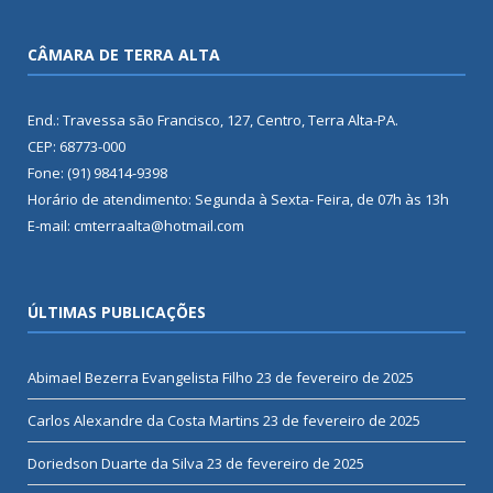
CÂMARA DE TERRA ALTA
End.: Travessa são Francisco, 127, Centro, Terra Alta-PA.
CEP: 68773-000
Fone: (91) 98414-9398
Horário de atendimento: Segunda à Sexta- Feira, de 07h às 13h
E-mail: cmterraalta@hotmail.com
ÚLTIMAS PUBLICAÇÕES
Abimael Bezerra Evangelista Filho
23 de fevereiro de 2025
Carlos Alexandre da Costa Martins
23 de fevereiro de 2025
Doriedson Duarte da Silva
23 de fevereiro de 2025