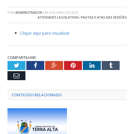
POR
ADMINISTRADOR
EM
6 DE MAIO DE 2022
ATIVIDADES LEGISLATIVAS
,
PAUTAS E ATAS DAS SESSÕES
Clique aqui para visualizar
COMPARTILHAR:
Twitter
Facebook
Google+
Pinterest
LinkedIn
Tumblr
Email
CONTEÚDO RELACIONADO