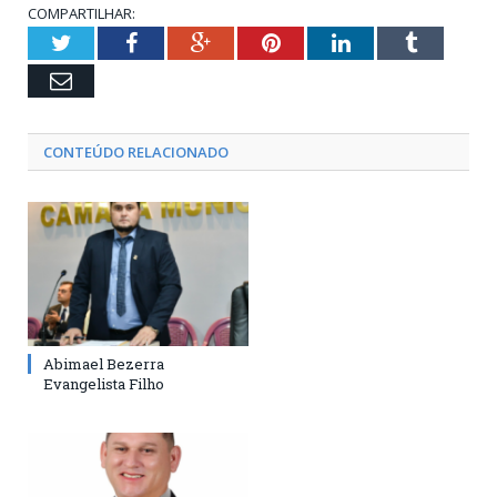
COMPARTILHAR:
Twitter
Facebook
Google+
Pinterest
LinkedIn
Tumblr
Email
CONTEÚDO RELACIONADO
Abimael Bezerra
Evangelista Filho