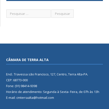
CÂMARA DE TERRA ALTA
End.: Travessa são Francisco, 127, Centro, Terra Alta-PA.
CEP: 68773-000
Fone: (91) 98414-9398
Horário de atendimento: Segunda à Sexta- Feira, de 07h às 13h
E-mail: cmterraalta@hotmail.com