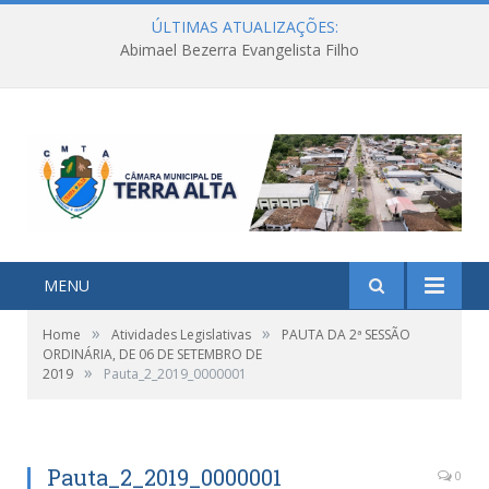
ÚLTIMAS ATUALIZAÇÕES:
Abimael Bezerra Evangelista Filho
MENU
»
»
Home
Atividades Legislativas
PAUTA DA 2ª SESSÃO
ORDINÁRIA, DE 06 DE SETEMBRO DE
»
2019
Pauta_2_2019_0000001
Pauta_2_2019_0000001
0