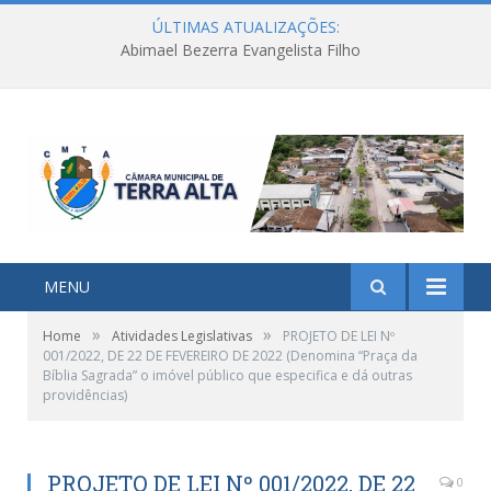
ÚLTIMAS ATUALIZAÇÕES:
Abimael Bezerra Evangelista Filho
MENU
»
»
Home
Atividades Legislativas
PROJETO DE LEI Nº
001/2022, DE 22 DE FEVEREIRO DE 2022 (Denomina “Praça da
Bíblia Sagrada” o imóvel público que especifica e dá outras
providências)
PROJETO DE LEI Nº 001/2022, DE 22
0