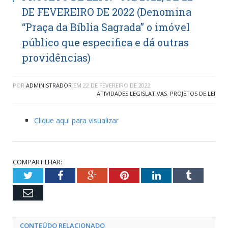
DE FEVEREIRO DE 2022 (Denomina
“Praça da Bíblia Sagrada” o imóvel
público que especifica e dá outras
providências)
POR
ADMINISTRADOR
EM
22 DE FEVEREIRO DE 2022
ATIVIDADES LEGISLATIVAS
,
PROJETOS DE LEI
Clique aqui para visualizar
COMPARTILHAR:
Twitter
Facebook
Google+
Pinterest
LinkedIn
Tumblr
Email
CONTEÚDO RELACIONADO