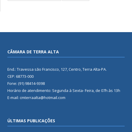
CÂMARA DE TERRA ALTA
End.: Travessa são Francisco, 127, Centro, Terra Alta-PA.
CEP: 68773-000
Fone: (91) 98414-9398
Horário de atendimento: Segunda à Sexta- Feira, de 07h às 13h
E-mail: cmterraalta@hotmail.com
ÚLTIMAS PUBLICAÇÕES