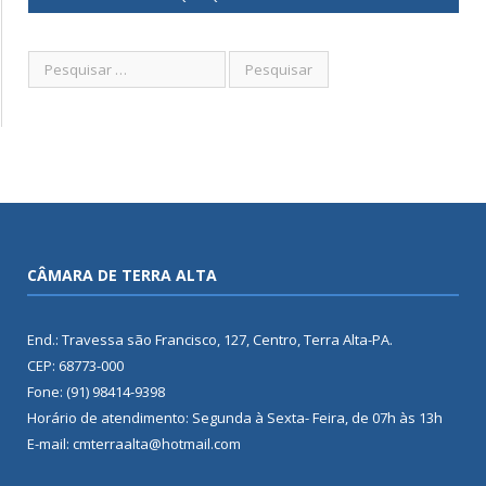
CÂMARA DE TERRA ALTA
End.: Travessa são Francisco, 127, Centro, Terra Alta-PA.
CEP: 68773-000
Fone: (91) 98414-9398
Horário de atendimento: Segunda à Sexta- Feira, de 07h às 13h
E-mail: cmterraalta@hotmail.com