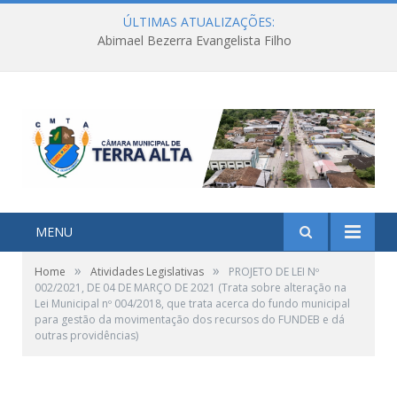
ÚLTIMAS ATUALIZAÇÕES:
Abimael Bezerra Evangelista Filho
MENU
»
»
Home
Atividades Legislativas
PROJETO DE LEI Nº
002/2021, DE 04 DE MARÇO DE 2021 (Trata sobre alteração na
Lei Municipal nº 004/2018, que trata acerca do fundo municipal
para gestão da movimentação dos recursos do FUNDEB e dá
outras providências)