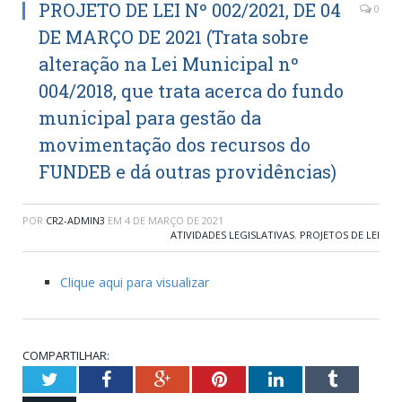
PROJETO DE LEI Nº 002/2021, DE 04
0
DE MARÇO DE 2021 (Trata sobre
alteração na Lei Municipal nº
004/2018, que trata acerca do fundo
municipal para gestão da
movimentação dos recursos do
FUNDEB e dá outras providências)
POR
CR2-ADMIN3
EM
4 DE MARÇO DE 2021
ATIVIDADES LEGISLATIVAS
,
PROJETOS DE LEI
Clique aqui para visualizar
COMPARTILHAR:
Twitter
Facebook
Google+
Pinterest
LinkedIn
Tumblr