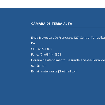
CÂMARA DE TERRA ALTA
End.: Travessa são Francisco, 127, Centro, Terra Alta
PA.
CEP: 68773-000
Fone: (91) 98414-9398
Horário de atendimento: Segunda à Sexta- Feira, de
07h às 13h
E-mail: cmterraalta@hotmail.com