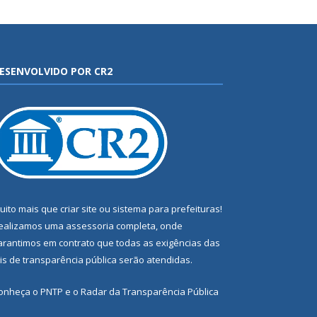
ESENVOLVIDO POR CR2
uito mais que
criar site
ou
sistema para prefeituras
!
ealizamos uma
assessoria
completa, onde
arantimos em contrato que todas as exigências das
eis de transparência pública
serão atendidas.
onheça o
PNTP
e o
Radar da Transparência Pública