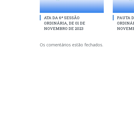
ATA DA 6ª SESSÃO
PAUTA D
ORDINÁRIA, DE 01 DE
ORDINÁR
NOVEMBRO DE 2023
NOVEMB
Os comentários estão fechados.