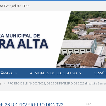
a Evangelista Filho
CÂMARA
ATIVIDADES DO LEGISLATIVO
SESSÕ
»
s
PROJETO DE LEI Nº 002/2022, DE 25 DE FEVEREIRO DE 2022 (Institui a Sem
DE 25 DE FEVEREIRO DE 2022
0