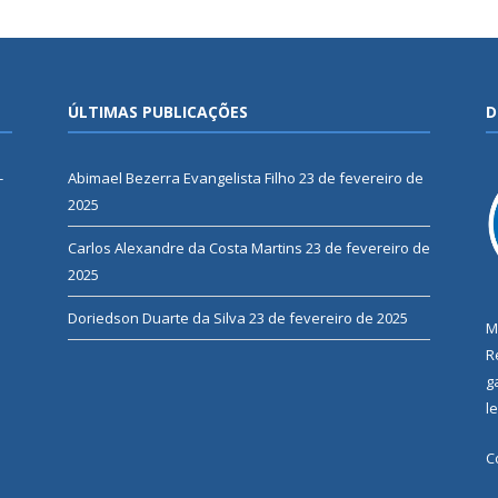
ÚLTIMAS PUBLICAÇÕES
D
-
Abimael Bezerra Evangelista Filho
23 de fevereiro de
2025
Carlos Alexandre da Costa Martins
23 de fevereiro de
2025
Doriedson Duarte da Silva
23 de fevereiro de 2025
M
R
g
l
C