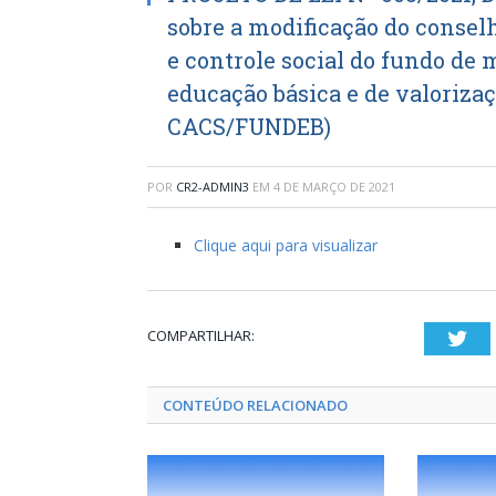
sobre a modificação do cons
e controle social do fundo d
educação básica e de valorizaç
CACS/FUNDEB)
POR
CR2-ADMIN3
EM
4 DE MARÇO DE 2021
Clique aqui para visualizar
COMPARTILHAR:
Twi
CONTEÚDO RELACIONADO