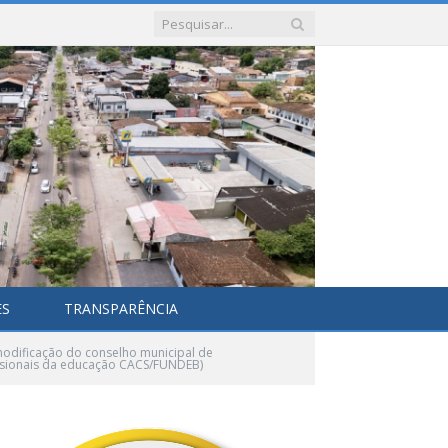
ES
TRANSPARÊNCIA
odificação do conselho municipal de
ssionais da educação CACS/FUNDEB)