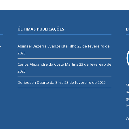
ÚLTIMAS PUBLICAÇÕES
D
-
Abimael Bezerra Evangelista Filho
23 de fevereiro de
2025
Carlos Alexandre da Costa Martins
23 de fevereiro de
2025
Doriedson Duarte da Silva
23 de fevereiro de 2025
M
R
g
l
C