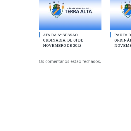
ATA DA 6ª SESSÃO
PAUTA D
ORDINÁRIA, DE 01 DE
ORDINÁR
NOVEMBRO DE 2023
NOVEMB
Os comentários estão fechados.