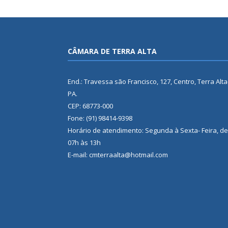
CÂMARA DE TERRA ALTA
End.: Travessa são Francisco, 127, Centro, Terra Alta
PA.
CEP: 68773-000
Fone: (91) 98414-9398
Horário de atendimento: Segunda à Sexta- Feira, de
07h às 13h
E-mail: cmterraalta@hotmail.com