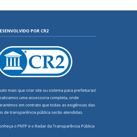
ESENVOLVIDO POR CR2
uito mais que
criar site
ou
sistema para prefeituras
!
ealizamos uma
assessoria
completa, onde
arantimos em contrato que todas as exigências das
eis de transparência pública
serão atendidas.
onheça o
PNTP
e o
Radar da Transparência Pública