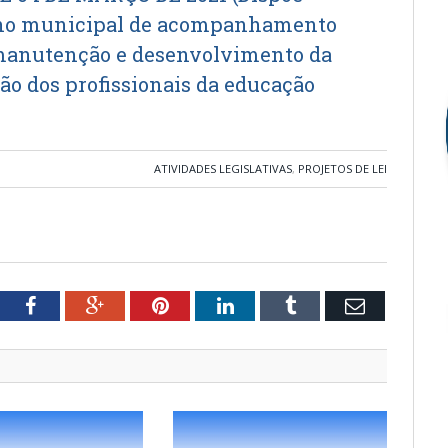
elho municipal de acompanhamento
e manutenção e desenvolvimento da
ão dos profissionais da educação
ATIVIDADES LEGISLATIVAS
,
PROJETOS DE LEI
tter
Facebook
Google+
Pinterest
LinkedIn
Tumblr
Email