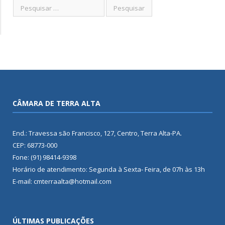
CÂMARA DE TERRA ALTA
End.: Travessa são Francisco, 127, Centro, Terra Alta-PA.
CEP: 68773-000
Fone: (91) 98414-9398
Horário de atendimento: Segunda à Sexta- Feira, de 07h às 13h
E-mail: cmterraalta@hotmail.com
ÚLTIMAS PUBLICAÇÕES