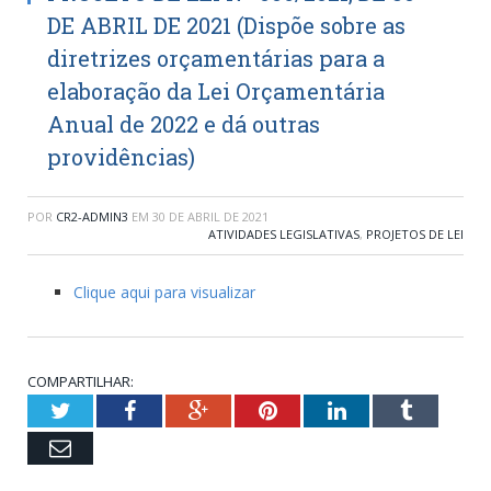
DE ABRIL DE 2021 (Dispõe sobre as
diretrizes orçamentárias para a
elaboração da Lei Orçamentária
Anual de 2022 e dá outras
providências)
POR
CR2-ADMIN3
EM
30 DE ABRIL DE 2021
ATIVIDADES LEGISLATIVAS
,
PROJETOS DE LEI
Clique aqui para visualizar
COMPARTILHAR:
Twitter
Facebook
Google+
Pinterest
LinkedIn
Tumblr
Email