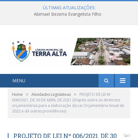
ÚLTIMAS ATUALIZAÇÕES:
Abimael Bezerra Evangelista Filho
MENU
»
»
Home
Atividades Legislativas
PROJETO DE LEI Nº
006/2021, DE 30 DE ABRIL DE 2021 (Dispõe sobre as diretrizes
orçamentárias para a elaboração da Lei Orçamentária Anual de
2022 e dá outras providências)
PROJETO DE LEI Nº 006/2021, DE 30
0