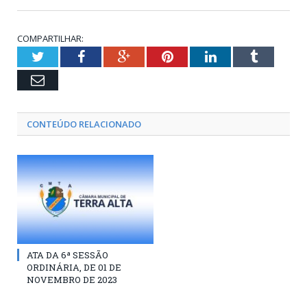
COMPARTILHAR:
Twitter
Facebook
Google+
Pinterest
LinkedIn
Tumblr
Email
CONTEÚDO RELACIONADO
ATA DA 6ª SESSÃO
ORDINÁRIA, DE 01 DE
NOVEMBRO DE 2023